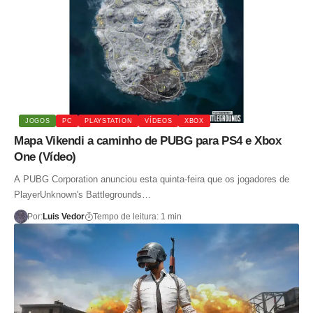
JOGOS
PC
PLAYSTATION
VÍDEOS
XBOX
Mapa Vikendi a caminho de PUBG para PS4 e Xbox
One (Vídeo)
A PUBG Corporation anunciou esta quinta-feira que os jogadores de
PlayerUnknown's Battlegrounds…
Por:
Luis Vedor
Tempo de leitura: 1 min