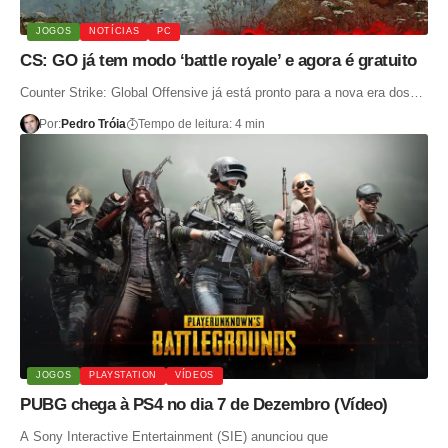
JOGOS
NOTÍCIAS
PC
CS: GO já tem modo ‘battle royale’ e agora é gratuito
Counter Strike: Global Offensive já está pronto para a nova era dos…
Por:
Pedro Tróia
Tempo de leitura: 4 min
JOGOS
PLAYSTATION
VÍDEOS
PUBG chega à PS4 no dia 7 de Dezembro (Vídeo)
A Sony Interactive Entertainment (SIE) anunciou que