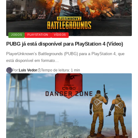
JOGOS
PLAYSTATION
VÍDEOS
PUBG já está disponível para PlayStation 4 (Vídeo)
PlayerUnknown’s Battlegrounds (PUBG) para a PlayStation 4, que
está disponível em formato…
Por:
Luis Vedor
Tempo de leitura: 1 min