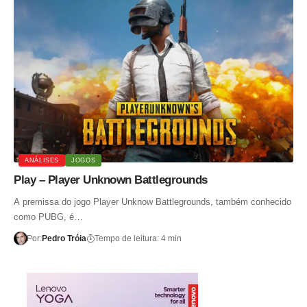
ANÁLISES
JOGOS
Play – Player Unknown Battlegrounds
A premissa do jogo Player Unknow Battlegrounds, também conhecido
como PUBG, é…
Por:
Pedro Tróia
Tempo de leitura: 4 min