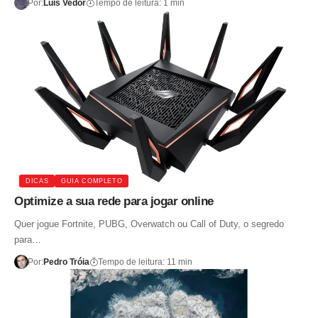
Por:
Luis Vedor
Tempo de leitura: 1 min
DICAS
GUIA COMPLETO
Optimize a sua rede para jogar online
Quer jogue Fortnite, PUBG, Overwatch ou Call of Duty, o segredo
para…
Por:
Pedro Tróia
Tempo de leitura: 11 min