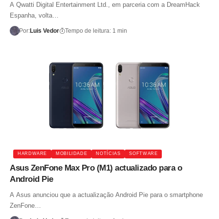
A Qwatti Digital Entertainment Ltd., em parceria com a DreamHack
Espanha, volta…
Por:
Luis Vedor
Tempo de leitura: 1 min
HARDWARE
MOBILIDADE
NOTÍCIAS
SOFTWARE
Asus ZenFone Max Pro (M1) actualizado para o
Android Pie
A Asus anunciou que a actualização Android Pie para o smartphone
ZenFone…