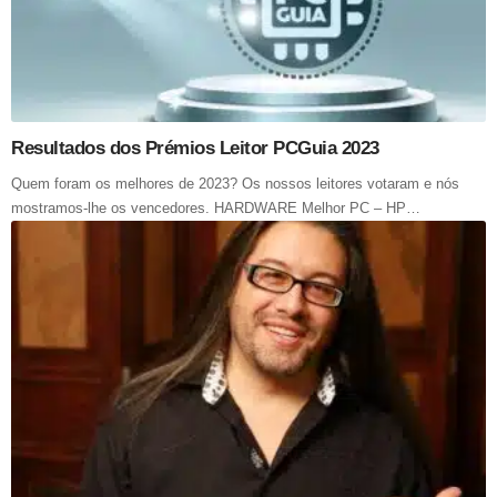
Resultados dos Prémios Leitor PCGuia 2023
Quem foram os melhores de 2023? Os nossos leitores votaram e nós
mostramos-lhe os vencedores. HARDWARE Melhor PC – HP…