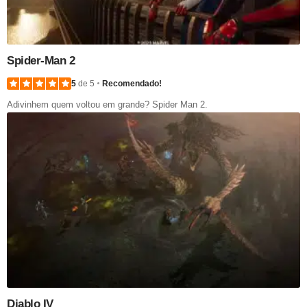
Spider-Man 2
5
de 5
Recomendado!
Adivinhem quem voltou em grande? Spider Man 2.
Diablo IV