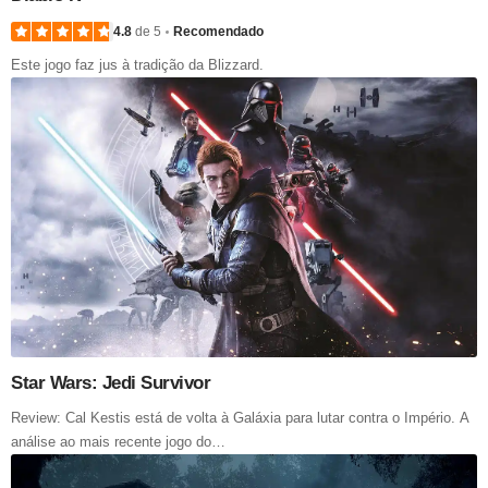
4.8
de 5
Recomendado
Este jogo faz jus à tradição da Blizzard.
Star Wars: Jedi Survivor
Review: Cal Kestis está de volta à Galáxia para lutar contra o Império. A
análise ao mais recente jogo do…