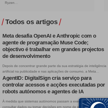
Ryzen…
Todos os artigos
Meta desafia OpenAI e Anthropic com o
agente de programação Muse Code;
objectivo é trabalhar em grandes projectos
de desenvolvimento
Depois de concentrar grande parte da sua estratégia de inteligência
artificial na publicidade e nas aplicações de consumo, a Meta…
AgentID: DigitalSign cria serviço para
controlar acessos e acções executadas por
robots autónomos e agentes de IA
À medida que sistemas autónomos passam a executar tarefas,
consultar dados ou tomar decisões em nome de pessoas e