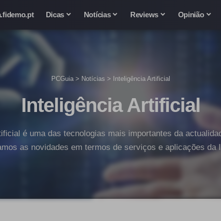
.fidemo.pt
Dicas
Notícias
Reviews
Opinião
PCGuia
>
Notícias
>
Inteligência Artificial
Inteligência Artificial
rtificial é uma das tecnologias mais importantes da actualid
amos as novidades em termos de serviços e aplicações da I