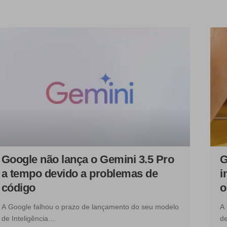
Google não lança o Gemini 3.5 Pro
G
a tempo devido a problemas de
i
código
o
A Google falhou o prazo de lançamento do seu modelo
A 
de Inteligência…
de