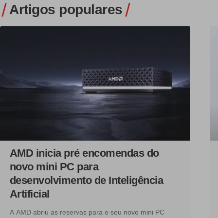
Artigos populares
AMD inicia pré encomendas do
novo mini PC para
desenvolvimento de Inteligência
Artificial
A AMD abriu as reservas para o seu novo mini PC