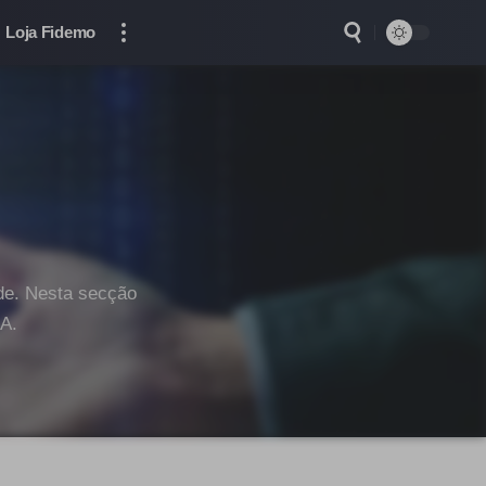
Loja Fidemo
ade. Nesta secção
A.