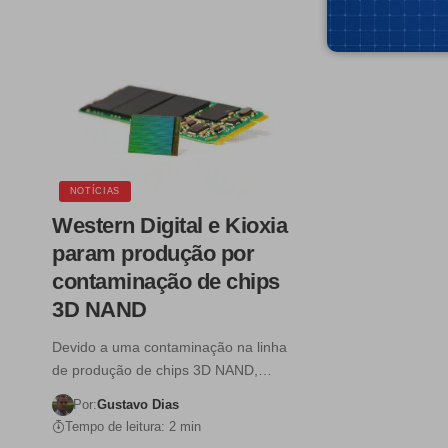
Tempo de leitura:
NOTÍCIAS
Western Digital e Kioxia
param produção por
contaminação de chips
3D NAND
Devido a uma contaminação na linha
de produção de chips 3D NAND,…
Por:
Gustavo Dias
Tempo de leitura: 2 min