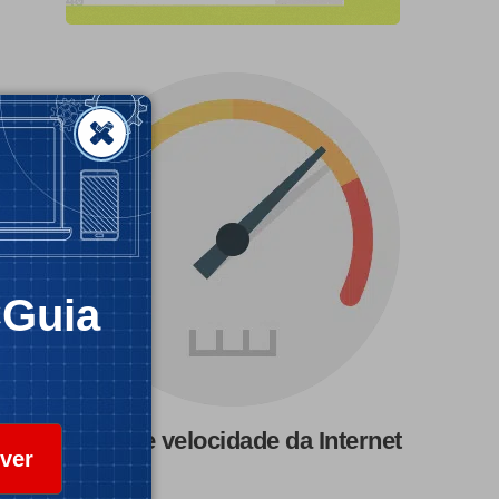
CGuia
Teste de velocidade da Internet
ver