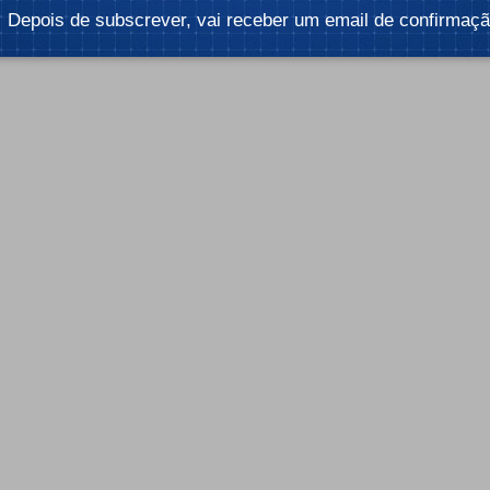
 2 min
Depois de subscrever, vai receber um email de confirmaçã
Por:
Gustavo Dias
Tempo de leitura: 2 min