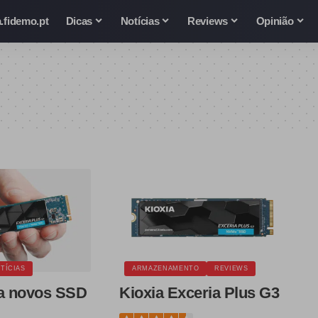
.fidemo.pt
Dicas
Notícias
Reviews
Opinião
TÍCIAS
ARMAZENAMENTO
REVIEWS
ça novos SSD
Kioxia Exceria Plus G3