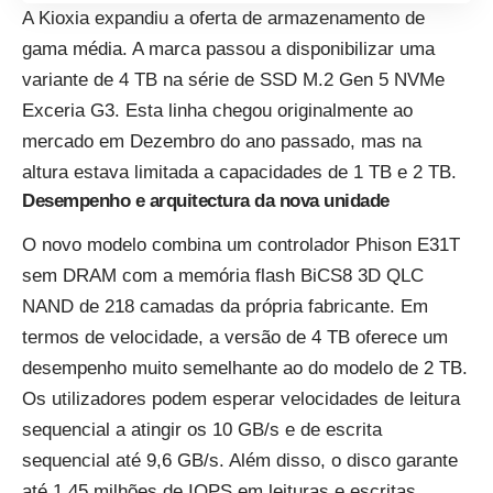
A Kioxia expandiu a oferta de armazenamento de
gama média. A marca passou a disponibilizar uma
variante de 4 TB na série de SSD M.2 Gen 5 NVMe
Exceria G3. Esta linha chegou originalmente ao
mercado em Dezembro do ano passado, mas na
altura estava limitada a capacidades de 1 TB e 2 TB.
Desempenho e arquitectura da nova unidade
O novo modelo combina um controlador Phison E31T
sem DRAM com a memória flash BiCS8 3D QLC
NAND de 218 camadas da própria fabricante. Em
termos de velocidade, a versão de 4 TB oferece um
desempenho muito semelhante ao do modelo de 2 TB.
Os utilizadores podem esperar velocidades de leitura
sequencial a atingir os 10 GB/s e de escrita
sequencial até 9,6 GB/s. Além disso, o disco garante
até 1,45 milhões de IOPS em leituras e escritas