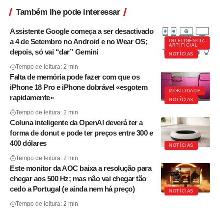
Também lhe pode interessar
Assistente Google começa a ser desactivado
a 4 de Setembro no Android e no Wear OS;
INTELIGÊNCIA
ARTIFICIAL
depois, só vai “dar” Gemini
NOTÍCIAS
Tempo de leitura: 2 min
Falta de memória pode fazer com que os
iPhone 18 Pro e iPhone dobrável «esgotem
MOBILIDADE
rapidamente»
NOTÍCIAS
Tempo de leitura: 2 min
Coluna inteligente da OpenAI deverá ter a
forma de donut e pode ter preços entre 300 e
400 dólares
NOTÍCIAS
Tempo de leitura: 2 min
Este monitor da AOC baixa a resolução para
chegar aos 500 Hz; mas não vai chegar tão
cedo a Portugal (e ainda nem há preço)
NOTÍCIAS
Tempo de leitura: 2 min