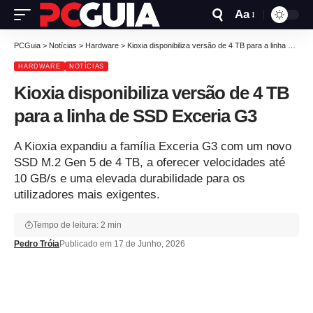
Aa
PCGuia
>
Notícias
>
Hardware
>
Kioxia disponibiliza versão de 4 TB para a linha de SSD Exceria G3
HARDWARE
NOTÍCIAS
Kioxia disponibiliza versão de 4 TB
para a linha de SSD Exceria G3
A Kioxia expandiu a família Exceria G3 com um novo
SSD M.2 Gen 5 de 4 TB, a oferecer velocidades até
10 GB/s e uma elevada durabilidade para os
utilizadores mais exigentes.
Tempo de leitura: 2 min
Pedro Tróia
Publicado em 17 de Junho, 2026