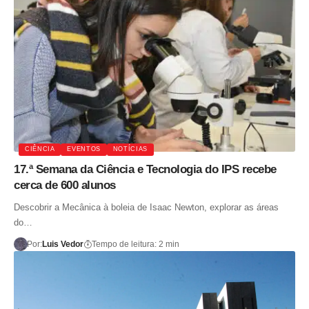
CIÊNCIA
EVENTOS
NOTÍCIAS
17.ª Semana da Ciência e Tecnologia do IPS recebe
cerca de 600 alunos
Descobrir a Mecânica à boleia de Isaac Newton, explorar as áreas
do…
Por:
Luis Vedor
Tempo de leitura: 2 min