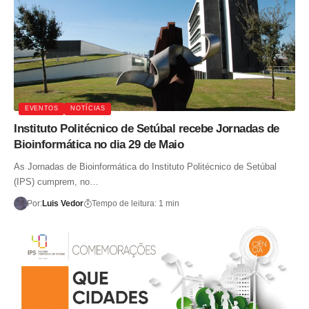
EVENTOS
NOTÍCIAS
Instituto Politécnico de Setúbal recebe Jornadas de
Bioinformática no dia 29 de Maio
As Jornadas de Bioinformática do Instituto Politécnico de Setúbal
(IPS) cumprem, no…
Por:
Luis Vedor
Tempo de leitura: 1 min