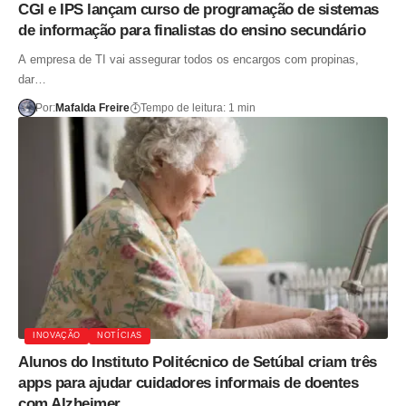
CGI e IPS lançam curso de programação de sistemas
de informação para finalistas do ensino secundário
A empresa de TI vai assegurar todos os encargos com propinas,
dar…
Por:
Mafalda Freire
Tempo de leitura: 1 min
INOVAÇÃO
NOTÍCIAS
Alunos do Instituto Politécnico de Setúbal criam três
apps para ajudar cuidadores informais de doentes
com Alzheimer