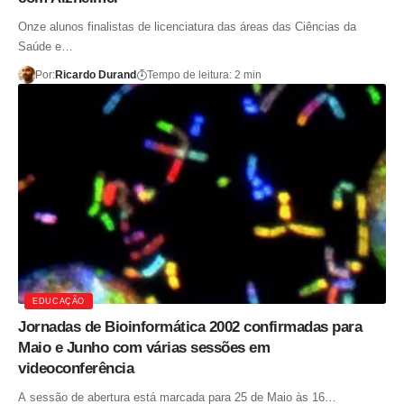
Onze alunos finalistas de licenciatura das áreas das Ciências da
Saúde e…
Por:
Ricardo Durand
Tempo de leitura: 2 min
EDUCAÇÃO
Jornadas de Bioinformática 2002 confirmadas para
Maio e Junho com várias sessões em
videoconferência
A sessão de abertura está marcada para 25 de Maio às 16…