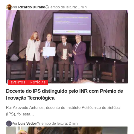
Por:
Ricardo Durand
Tempo de leitura: 1 min
EVENTOS
NOTÍCIAS
Docente do IPS distinguido pelo INR com Prémio de
Inovação Tecnológica
Rui Azevedo Antunes, docente do Instituto Politécnico de Setúbal
(IPS), foi esta…
Por:
Luis Vedor
Tempo de leitura: 2 min