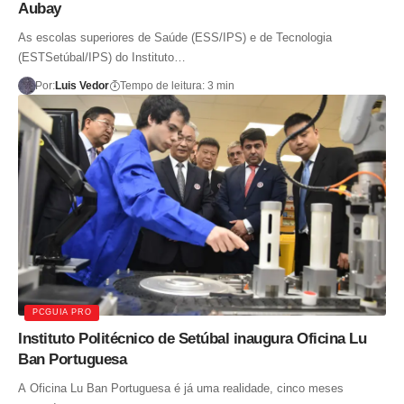
Aubay
As escolas superiores de Saúde (ESS/IPS) e de Tecnologia
(ESTSetúbal/IPS) do Instituto…
Por:
Luis Vedor
Tempo de leitura: 3 min
PCGUIA PRO
Instituto Politécnico de Setúbal inaugura Oficina Lu
Ban Portuguesa
A Oficina Lu Ban Portuguesa é já uma realidade, cinco meses