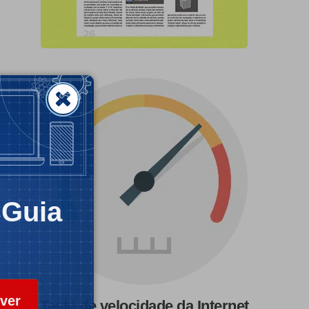
CGuia
ver
Teste de velocidade da Internet