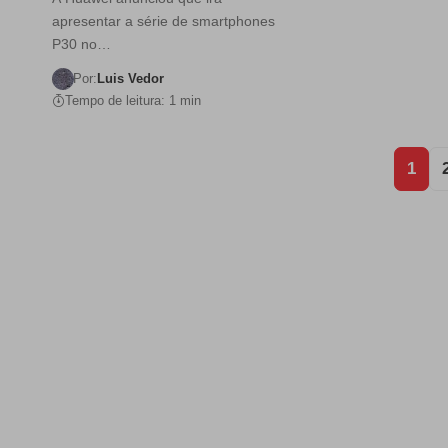
apresentar a série de smartphones
P30 no…
Por:
Luis Vedor
Tempo de leitura: 1 min
1