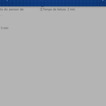
sde 2015, envolvido
Por:
Luis Vedor
to do sensor de
Tempo de leitura: 2 min
e…
 3 min