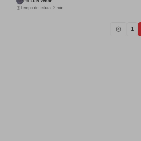
Por:
Luis Vedor
Tempo de leitura: 2 min
1