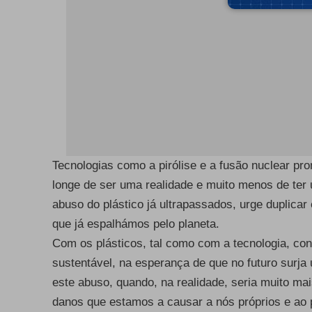
Tecnologias como a pirólise e a fusão nuclear pr
longe de ser uma realidade e muito menos de ter 
abuso do plástico já ultrapassados, urge duplica
que já espalhámos pelo planeta.
Com os plásticos, tal como com a tecnologia, co
sustentável, na esperança de que no futuro surja 
este abuso, quando, na realidade, seria muito m
danos que estamos a causar a nós próprios e ao 