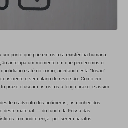
giu um ponto que põe em risco a existência humana.
ução antecipa um momento em que perderemos o
 quotidiano e até no corpo, aceitando esta “fusão”
inconsciente e sem plano de reversão. Como em
urto prazo ofuscam os riscos a longo prazo, e assim
 desde o advento dos polímeros, os conhecidos
vre deste material — do fundo da Fossa das
sticos com indiferença, por serem baratos,