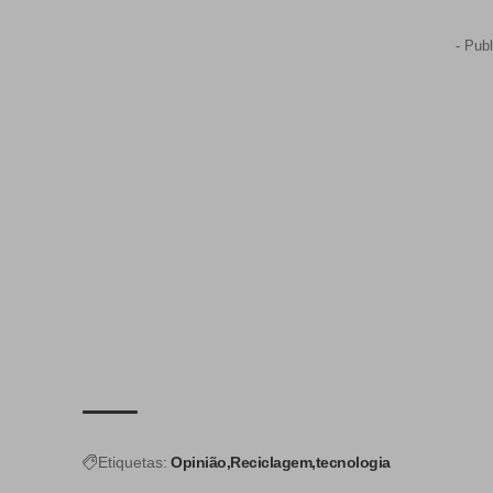
- Publ
Etiquetas:
Opinião
Reciclagem
tecnologia