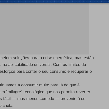
ometem soluções para a crise energética, mas estão
uma aplicabilidade universal. Com os limites do
r esforços para conter o seu consumo e recuperar o
ntinuamos a consumir muito para lá do que é
um “milagre” tecnológico que nos permita reverter
ais fácil — mas menos cómodo — prevenir já os
planeta.