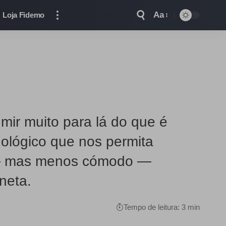
Aa
Loja Fidemo
mir muito para lá do que é
nológico que nos permita
il — mas menos cómodo —
neta.
Tempo de leitura: 3 min