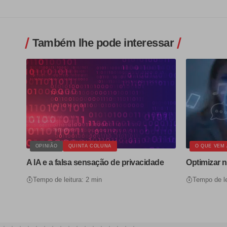
Também lhe pode interessar
OPINIÃO
QUINTA COLUNA
O QUE VEM 
A IA e a falsa sensação de privacidade
Optimizar n
Tempo de leitura: 2 min
Tempo de le