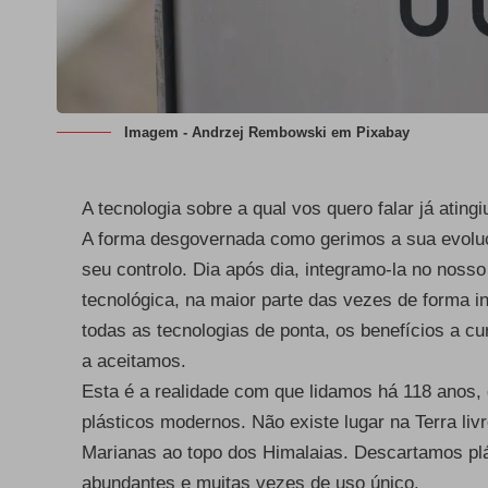
Imagem -
Andrzej Rembowski
em
Pixabay
A tecnologia sobre a qual vos quero falar já atin
A forma desgovernada como gerimos a sua evol
seu controlo. Dia após dia, integramo-la no nosso
tecnológica, na maior parte das vezes de forma 
todas as tecnologias de ponta, os benefícios a c
a aceitamos.
Esta é a realidade com que lidamos há 118 anos,
plásticos modernos. Não existe lugar na Terra li
Marianas ao topo dos Himalaias. Descartamos plá
abundantes e muitas vezes de uso único.