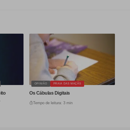
OPINIÃO
PRAIA DAS MAÇÃS
ito
Os Cábulas Digitais
a
Tempo de leitura: 3 min