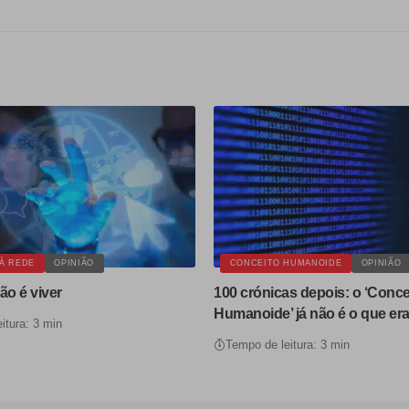
À REDE
OPINIÃO
CONCEITO HUMANOIDE
OPINIÃO
ão é viver
100 crónicas depois: o ‘Conce
Humanoide’ já não é o que er
itura: 3 min
Tempo de leitura: 3 min