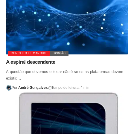
CONCEITO HUMANOIDE
OPINIÃO
A espiral descendente
A questão que devemos colocar não é se estas plataformas devem
existir,…
Por:
André Gonçalves
Tempo de leitura: 4 min