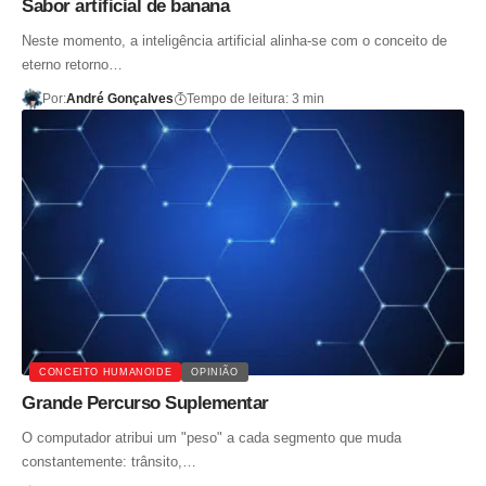
Sabor artificial de banana
Neste momento, a inteligência artificial alinha-se com o conceito de
eterno retorno…
Por:
André Gonçalves
Tempo de leitura: 3 min
CONCEITO HUMANOIDE
OPINIÃO
Grande Percurso Suplementar
O computador atribui um "peso" a cada segmento que muda
constantemente: trânsito,…