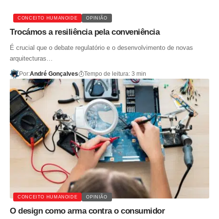
CONCEITO HUMANOIDE
OPINIÃO
Trocámos a resiliência pela conveniência
É crucial que o debate regulatório e o desenvolvimento de novas
arquitecturas…
Por:
André Gonçalves
Tempo de leitura: 3 min
CONCEITO HUMANOIDE
OPINIÃO
O design como arma contra o consumidor