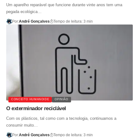
Um aparelho reparável que funcione durante vinte anos tem uma
pegada ecológica…
Por:
André Gonçalves
Tempo de leitura: 3 min
CONCEITO HUMANOIDE
OPINIÃO
O exterminador reciclável
Com os plásticos, tal como com a tecnologia, continuamos a
consumir muito…
Por:
André Gonçalves
Tempo de leitura: 3 min