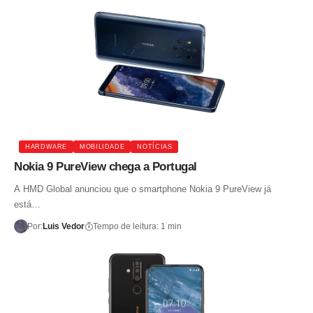
HARDWARE
MOBILIDADE
NOTÍCIAS
Nokia 9 PureView chega a Portugal
A HMD Global anunciou que o smartphone Nokia 9 PureView já
está…
Por:
Luis Vedor
Tempo de leitura: 1 min