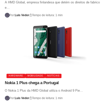
A HMD Global, empresa finlandesa que detém os direitos de fabrico
e…
Por:
Luis Vedor
Tempo de leitura: 1 min
HARDWARE
MOBILIDADE
NOTÍCIAS
Nokia 1 Plus chega a Portugal
O Nokia 1 Plus da HMD Global utiliza o Android 9 Pie…
Por:
Luis Vedor
Tempo de leitura: 1 min