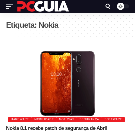
Etiqueta:
Nokia
HARDWARE
MOBILIDADE
NOTÍCIAS
SEGURANÇA
SOFTWARE
Nokia 8.1 recebe patch de segurança de Abril