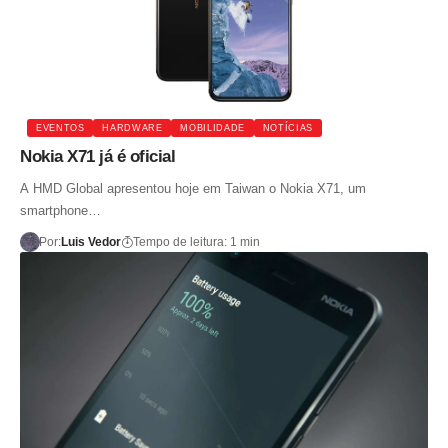
EVENTOS
HARDWARE
MOBILIDADE
NOTÍCIAS
Nokia X71 já é oficial
A HMD Global apresentou hoje em Taiwan o Nokia X71, um
smartphone…
Por:
Luis Vedor
Tempo de leitura: 1 min