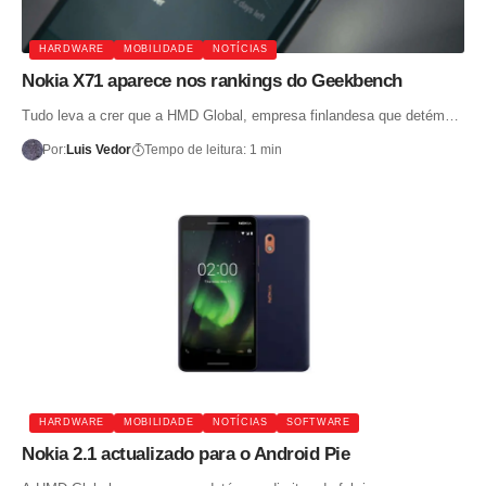
HARDWARE
MOBILIDADE
NOTÍCIAS
Nokia X71 aparece nos rankings do Geekbench
Tudo leva a crer que a HMD Global, empresa finlandesa que detém…
Por:
Luis Vedor
Tempo de leitura: 1 min
HARDWARE
MOBILIDADE
NOTÍCIAS
SOFTWARE
Nokia 2.1 actualizado para o Android Pie