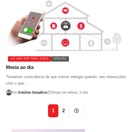
HÁ UMA APP PARA TUDO
OPINIÃO
Mexia ao dia
Tomamos consciência de que somos energia quando, nas interacções
com o que…
Por:
António Simplício
Tempo de leitura: 3 min
1
2