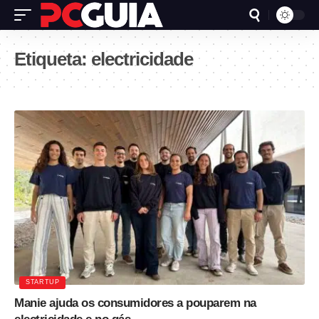
Etiqueta:
electricidade
STARTUP
Manie ajuda os consumidores a pouparem na