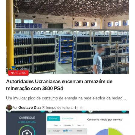
NOTÍCIAS
Autoridades Ucranianas encerram armazém de
mineração com 3800 PS4
Um invulgar pico de consumo de energia na rede elétrica da região…
Por:
Gustavo Dias
Tempo de leitura: 1 min