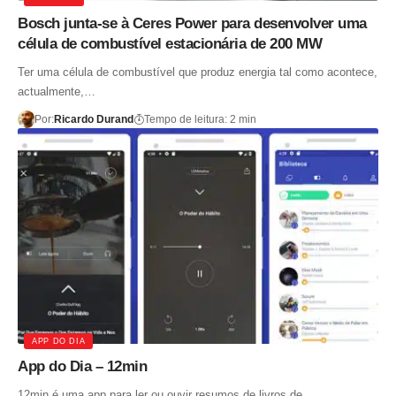
Bosch junta-se à Ceres Power para desenvolver uma
célula de combustível estacionária de 200 MW
Ter uma célula de combustível que produz energia tal como acontece,
actualmente,…
Por:
Ricardo Durand
Tempo de leitura: 2 min
APP DO DIA
App do Dia – 12min
12min é uma app para ler ou ouvir resumos de livros de…