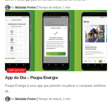
Por:
Mafalda Freire
Tempo de leitura: 1 min
APP DO DIA
App do Dia – Poupa Energia
Poupa Energia é uma app que permite visualizar e comparar tarifários
de…
Por:
Mafalda Freire
Tempo de leitura: 1 min