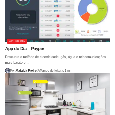
APP DO DIA
App do Dia – Payper
Descubra o tarifário de electricidade, gás, água e telecomunicações
mais barato e…
Por:
Mafalda Freire
Tempo de leitura: 1 min