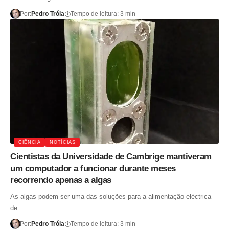
Por:
Pedro Tróia
Tempo de leitura: 3 min
CIÊNCIA
NOTÍCIAS
Cientistas da Universidade de Cambrige mantiveram
um computador a funcionar durante meses
recorrendo apenas a algas
As algas podem ser uma das soluções para a alimentação eléctrica
de…
Por:
Pedro Tróia
Tempo de leitura: 3 min