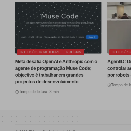
INTELIGÊNCIA ARTIFICIAL
NOTÍCIAS
INTELIGÊNC
Meta desafia OpenAI e Anthropic com o
AgentID: Di
agente de programação Muse Code;
controlar 
objectivo é trabalhar em grandes
por robots
projectos de desenvolvimento
Tempo de le
Tempo de leitura: 3 min