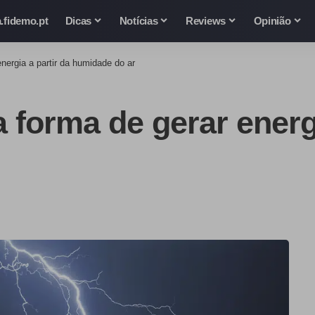
.fidemo.pt
Dicas
Notícias
Reviews
Opinião
nergia a partir da humidade do ar
 forma de gerar energi