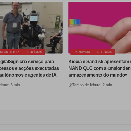
IA ARTIFICIAL
NOTÍCIAS
HARDWARE
NOTÍCIAS
gitalSign cria serviço para
Kioxia e Sandisk apresentam
acessos e acções executadas
NAND QLC com a «maior den
 autónomos e agentes de IA
armazenamento do mundo»
itura: 3 min
Tempo de leitura: 2 min