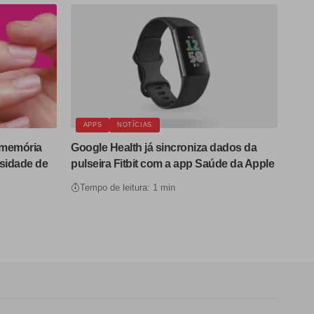
APPS
NOTÍCIAS
 memória
Google Health já sincroniza dados da
sidade de
pulseira Fitbit com a app Saúde da Apple
Tempo de leitura: 1 min