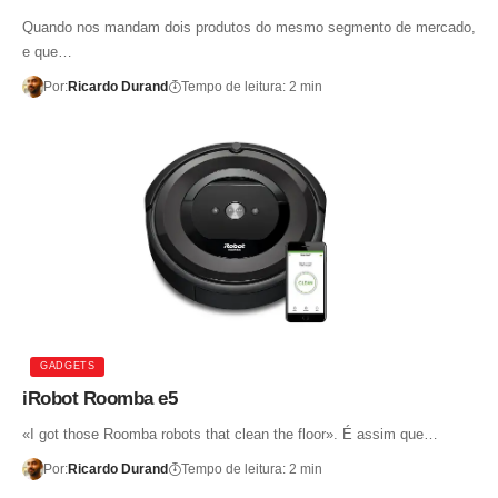
Quando nos mandam dois produtos do mesmo segmento de mercado,
e que…
Por:
Ricardo Durand
Tempo de leitura: 2 min
GADGETS
iRobot Roomba e5
«I got those Roomba robots that clean the floor». É assim que…
Por:
Ricardo Durand
Tempo de leitura: 2 min