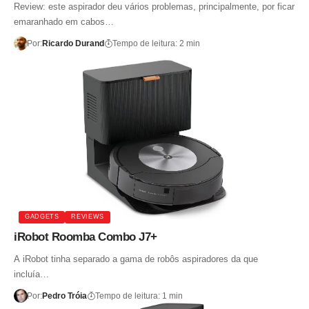
Review: este aspirador deu vários problemas, principalmente, por ficar
emaranhado em cabos…
Por:
Ricardo Durand
Tempo de leitura: 2 min
GADGETS
REVIEWS
iRobot Roomba Combo J7+
A iRobot tinha separado a gama de robôs aspiradores da que
incluía…
Por:
Pedro Tróia
Tempo de leitura: 1 min