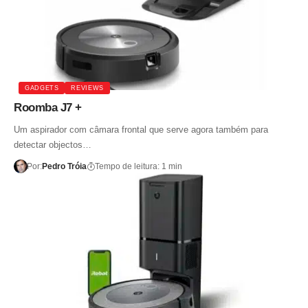
GADGETS
REVIEWS
Roomba J7 +
Um aspirador com câmara frontal que serve agora também para
detectar objectos…
Por:
Pedro Tróia
Tempo de leitura: 1 min