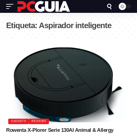
Etiqueta:
Aspirador inteligente
GADGETS
REVIEWS
Rowenta X-Plorer Serie 130AI Animal & Allergy