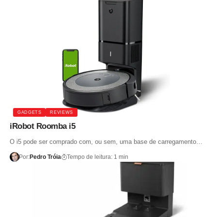
GADGETS
REVIEWS
iRobot Roomba i5
O i5 pode ser comprado com, ou sem, uma base de carregamento…
Por:
Pedro Tróia
Tempo de leitura: 1 min