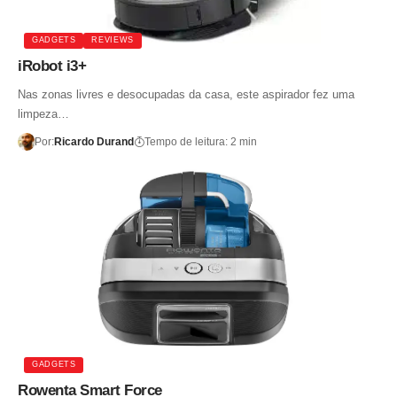
GADGETS
REVIEWS
iRobot i3+
Nas zonas livres e desocupadas da casa, este aspirador fez uma
limpeza…
Por:
Ricardo Durand
Tempo de leitura: 2 min
GADGETS
Rowenta Smart Force