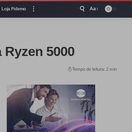
Aa
Loja Fidemo
a Ryzen 5000
Tempo de leitura: 2 min