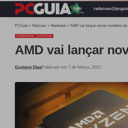
redaccao@pcguia
PCGuia
>
Notícias
>
Hardware
>
AMD vai lançar novos modelos da 
HARDWARE
NOTÍCIAS
AMD vai lançar nov
Gustavo Dias
Publicado em 7 de Março, 2022