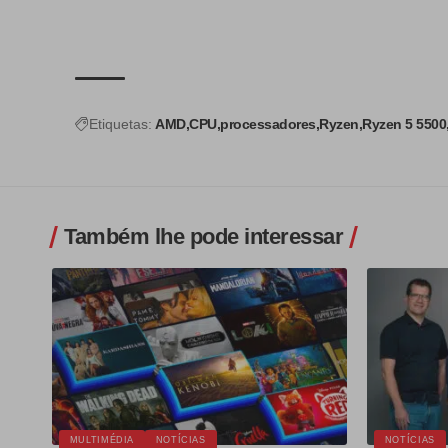
Etiquetas:
AMD
CPU
processadores
Ryzen
Ryzen 5 5500
Também lhe pode interessar
MULTIMÉDIA
NOTÍCIAS
NOTÍCIAS