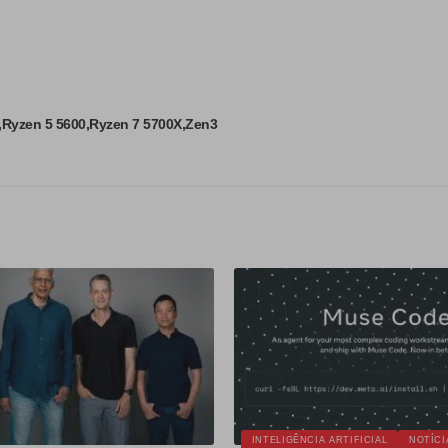
Ryzen 5 5600
Ryzen 7 5700X
Zen3
INTELIGÊNCIA ARTIFICIAL
NOTÍCI