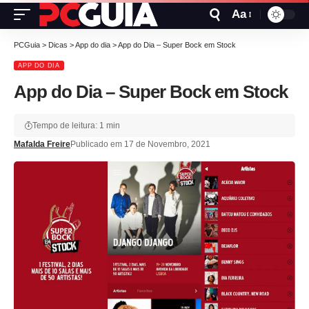
Aa
PCGuia
>
Dicas
>
App do dia
>
App do Dia – Super Bock em Stock
APP DO DIA
App do Dia – Super Bock em Stock
Tempo de leitura: 1 min
Mafalda Freire
Publicado em 17 de Novembro, 2021