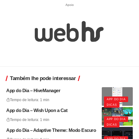
Apoio
Também lhe pode interessar
App do Dia – HiveManager
APP DO DIA
Tempo de leitura: 1 min
DICAS
App do Dia – Wish Upon a Cat
APP DO DIA
Tempo de leitura: 1 min
DICAS
App do Dia – Adaptive Theme: Modo Escuro
APP DO DIA