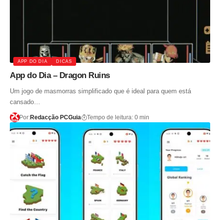
APP DO DIA
DICAS
App do Dia – Dragon Ruins
Um jogo de masmorras simplificado que é ideal para quem está
cansado…
Por:
Redacção PCGuia
Tempo de leitura: 0 min