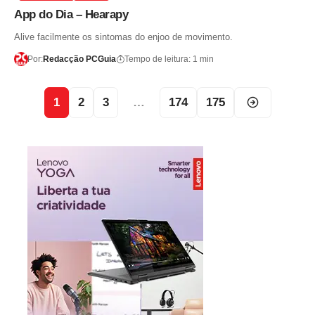
App do Dia – Hearapy
Alive facilmente os sintomas do enjoo de movimento.
Por:
Redacção PCGuia
Tempo de leitura: 1 min
1
2
3
…
174
175