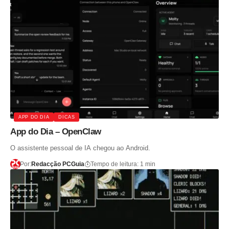
APP DO DIA
DICAS
App do Dia – OpenClaw
O assistente pessoal de IA chegou ao Android.
Por:
Redacção PCGuia
Tempo de leitura: 1 min