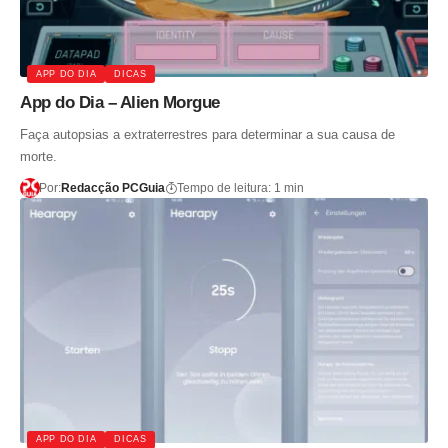
APP DO DIA
DICAS
App do Dia – Alien Morgue
Faça autopsias a extraterrestres para determinar a sua causa de
morte.
Por:
Redacção PCGuia
Tempo de leitura: 1 min
APP DO DIA
DICAS