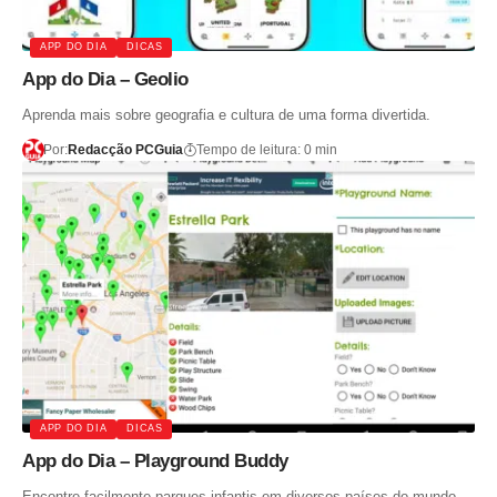
APP DO DIA
DICAS
App do Dia – Geolio
Aprenda mais sobre geografia e cultura de uma forma divertida.
Por:
Redacção PCGuia
Tempo de leitura: 0 min
APP DO DIA
DICAS
App do Dia – Playground Buddy
Encontre facilmente parques infantis em diversos países do mundo,