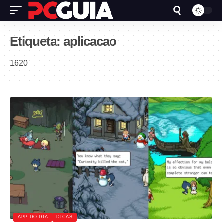
Etiqueta:
aplicacao
1620
APP DO DIA
DICAS