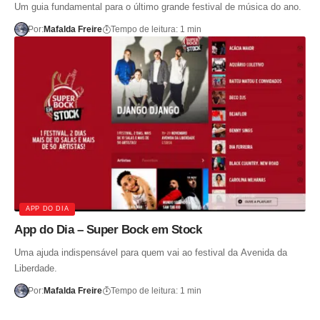
Um guia fundamental para o último grande festival de música do ano.
Por:
Mafalda Freire
Tempo de leitura: 1 min
APP DO DIA
App do Dia – Super Bock em Stock
Uma ajuda indispensável para quem vai ao festival da Avenida da
Liberdade.
Por:
Mafalda Freire
Tempo de leitura: 1 min