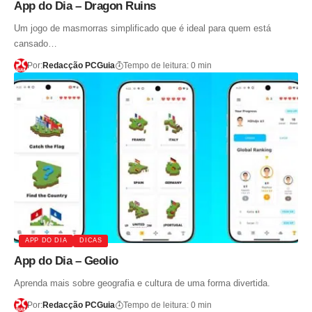
App do Dia – Dragon Ruins
Um jogo de masmorras simplificado que é ideal para quem está
cansado…
Por:
Redacção PCGuia
Tempo de leitura: 0 min
APP DO DIA
DICAS
App do Dia – Geolio
Aprenda mais sobre geografia e cultura de uma forma divertida.
Por:
Redacção PCGuia
Tempo de leitura: 0 min