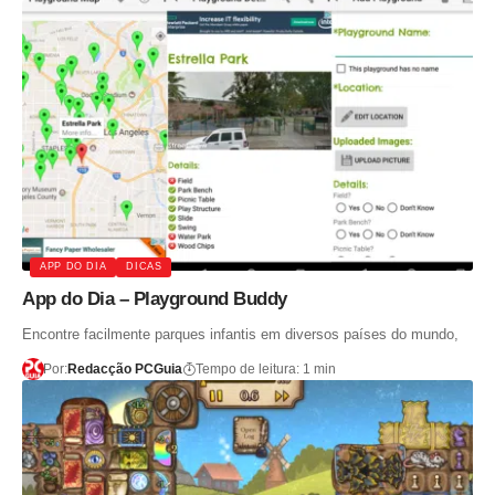
APP DO DIA
DICAS
App do Dia – Playground Buddy
Encontre facilmente parques infantis em diversos países do mundo,
Por:
Redacção PCGuia
Tempo de leitura: 1 min