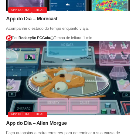
APP DO DIA
DICAS
App do Dia – Morecast
Acompanhe o estado do tempo enquanto viaja.
Por:
Redacção PCGuia
Tempo de leitura: 1 min
APP DO DIA
DICAS
App do Dia – Alien Morgue
Faça autopsias a extraterrestres para determinar a sua causa de