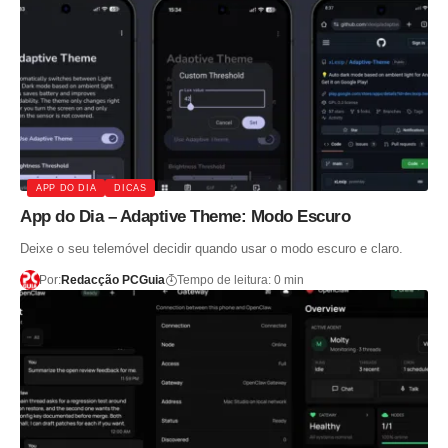
APP DO DIA
DICAS
App do Dia – Adaptive Theme: Modo Escuro
Deixe o seu telemóvel decidir quando usar o modo escuro e claro.
Por:
Redacção PCGuia
Tempo de leitura: 0 min