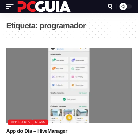
Etiqueta:
programador
APP DO DIA
DICAS
App do Dia – HiveManager