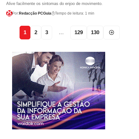
Alive facilmente os sintomas do enjoo de movimento.
Por:
Redacção PCGuia
Tempo de leitura: 1 min
1
2
3
…
129
130