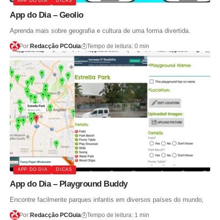
APP DO DIA
DICAS
App do Dia – Geolio
Aprenda mais sobre geografia e cultura de uma forma divertida.
Por:
Redacção PCGuia
Tempo de leitura: 0 min
APP DO DIA
DICAS
App do Dia – Playground Buddy
Encontre facilmente parques infantis em diversos países do mundo,
Por:
Redacção PCGuia
Tempo de leitura: 1 min