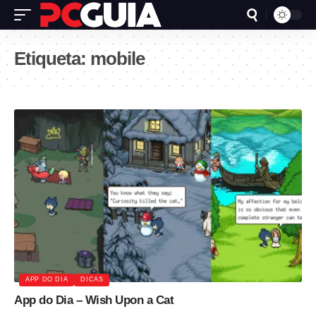
Etiqueta:
mobile
APP DO DIA
DICAS
App do Dia – Wish Upon a Cat