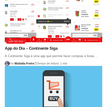
APP DO DIA
App do Dia – Continente Siga
A Continente Siga é uma app que permite fazer compras e listas…
Por:
Mafalda Freire
Tempo de leitura: 1 min