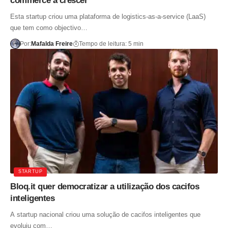
commerce a crescer
Esta startup criou uma plataforma de logistics-as-a-service (LaaS)
que tem como objectivo…
Por:
Mafalda Freire
Tempo de leitura: 5 min
STARTUP
Bloq.it quer democratizar a utilização dos cacifos
inteligentes
A startup nacional criou uma solução de cacifos inteligentes que
evoluiu com…