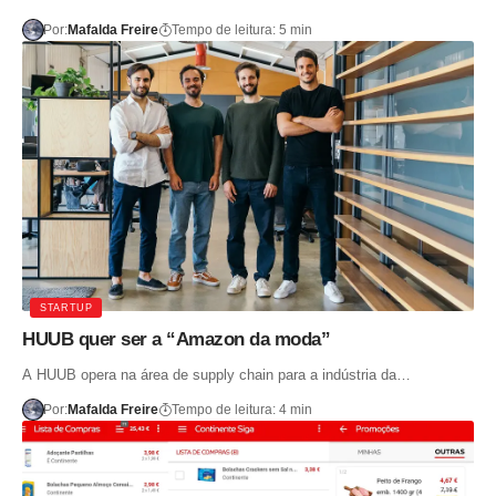
Por:
Mafalda Freire
Tempo de leitura: 5 min
STARTUP
HUUB quer ser a “Amazon da moda”
A HUUB opera na área de supply chain para a indústria da…
Por:
Mafalda Freire
Tempo de leitura: 4 min