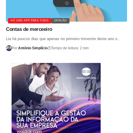
HÁ UMA APP PARA TUDO
OPINIÃO
Contas de merceeiro
Lia há poucos dias que apenas no primeiro trimestre deste ano o…
Por:
António Simplício
Tempo de leitura: 2 min