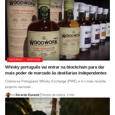
INTERNET
NOTÍCIAS
Whisky português vai entrar na blockchain para dar
mais poder de mercado às destilarias independentes
Chama-se Portuguese Whisky Exchange (PWE) e é o mais recente
projecto nacional…
Por:
Ricardo Durand
Tempo de leitura: 2 min