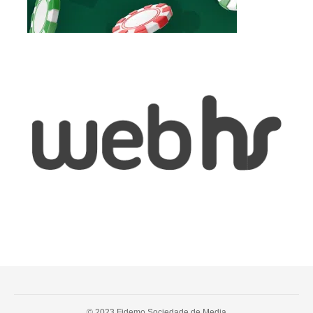
© 2023 Fidemo Sociedade de Media