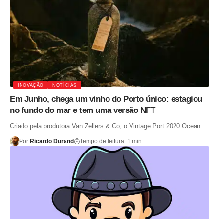
INOVAÇÃO
NOTÍCIAS
Em Junho, chega um vinho do Porto único: estagiou
no fundo do mar e tem uma versão NFT
Criado pela produtora Van Zellers & Co, o Vintage Port 2020 Ocean…
Por:
Ricardo Durand
Tempo de leitura: 1 min