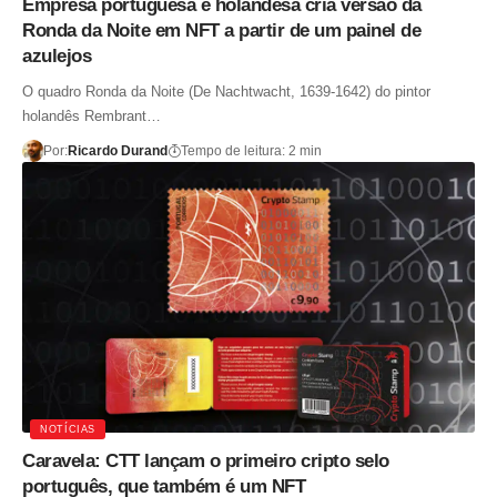
Empresa portuguesa e holandesa cria versão da
Ronda da Noite em NFT a partir de um painel de
azulejos
O quadro Ronda da Noite (De Nachtwacht, 1639-1642) do pintor
holandês Rembrant…
Por:
Ricardo Durand
Tempo de leitura: 2 min
NOTÍCIAS
Caravela: CTT lançam o primeiro cripto selo
português, que também é um NFT