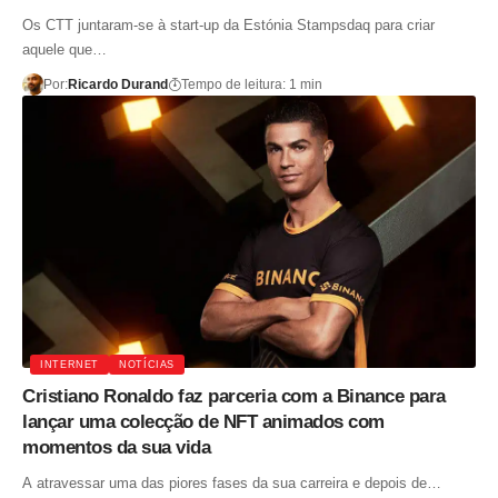
Os CTT juntaram-se à start-up da Estónia Stampsdaq para criar
aquele que…
Por:
Ricardo Durand
Tempo de leitura: 1 min
INTERNET
NOTÍCIAS
Cristiano Ronaldo faz parceria com a Binance para
lançar uma colecção de NFT animados com
momentos da sua vida
A atravessar uma das piores fases da sua carreira e depois de…