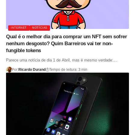
INTERNET
NOTÍCIAS
Qual é o melhor dia para comprar um NFT sem sofrer
nenhum desgosto? Quim Barreiros vai ter non-
fungible tokens
Parece uma notícia de dia 1 de Abril, mas é mesmo verdade:…
Por:
Ricardo Durand
Tempo de leitura: 3 min