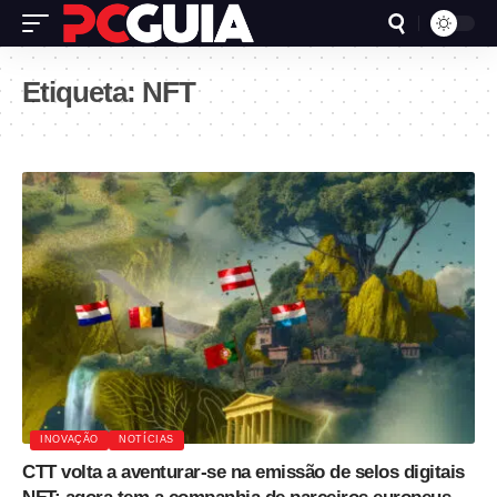
Etiqueta:
NFT
INOVAÇÃO
NOTÍCIAS
CTT volta a aventurar-se na emissão de selos digitais