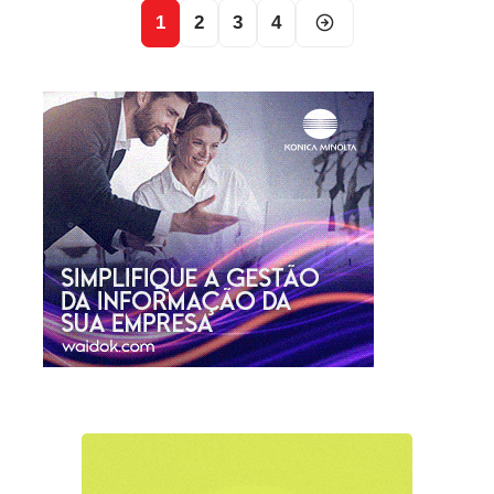
1
2
3
4