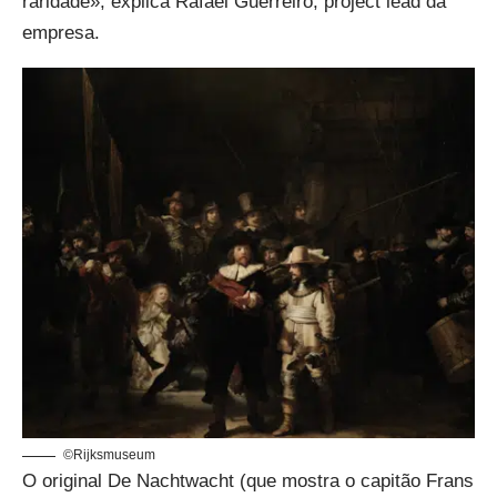
raridade», explica Rafael Guerreiro, project lead da
empresa.
©Rijksmuseum
O original De Nachtwacht (que mostra o capitão Frans