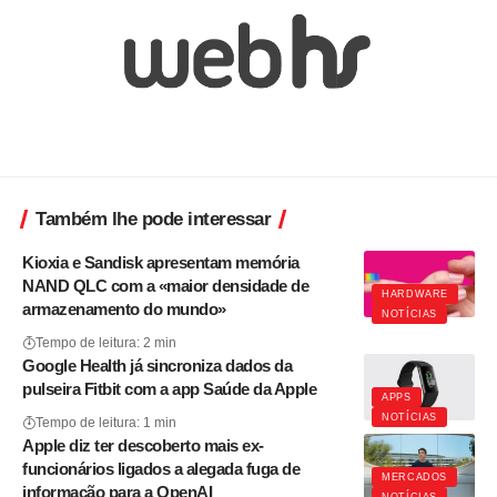
Também lhe pode interessar
Kioxia e Sandisk apresentam memória
NAND QLC com a «maior densidade de
HARDWARE
armazenamento do mundo»
NOTÍCIAS
Tempo de leitura: 2 min
Google Health já sincroniza dados da
pulseira Fitbit com a app Saúde da Apple
APPS
NOTÍCIAS
Tempo de leitura: 1 min
Apple diz ter descoberto mais ex-
funcionários ligados a alegada fuga de
MERCADOS
informação para a OpenAI
NOTÍCIAS