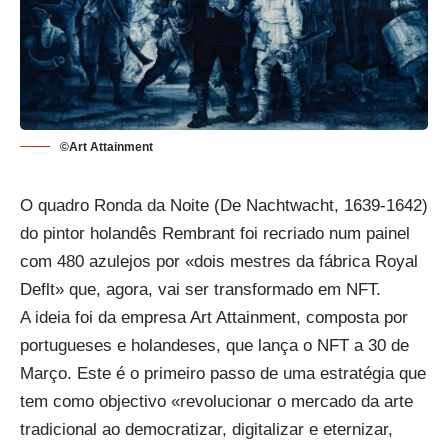
©Art Attainment
O quadro Ronda da Noite (De Nachtwacht, 1639-1642)
do pintor holandês Rembrant foi recriado num painel
com 480 azulejos por «dois mestres da fábrica Royal
Deflt» que, agora, vai ser transformado em NFT.
A ideia foi da empresa Art Attainment, composta por
portugueses e holandeses, que lança o NFT a 30 de
Março. Este é o primeiro passo de uma estratégia que
tem como objectivo «revolucionar o mercado da arte
tradicional ao democratizar, digitalizar e eternizar,