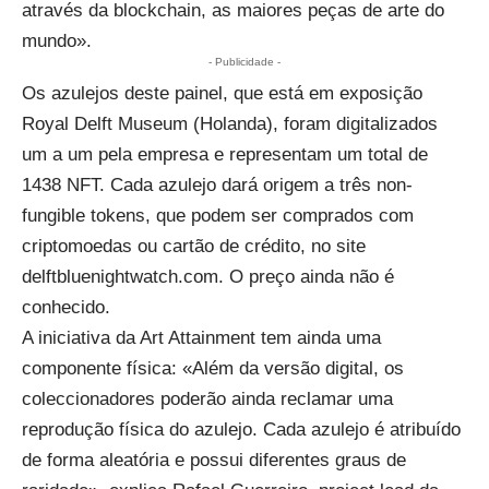
através da blockchain, as maiores peças de arte do
mundo».
- Publicidade -
Os azulejos deste painel, que está em exposição
Royal Delft Museum (Holanda), foram digitalizados
um a um pela empresa e representam um total de
1438 NFT. Cada azulejo dará origem a três
non-
fungible tokens
, que podem ser comprados com
criptomoedas ou cartão de crédito, no site
delftbluenightwatch.com
. O preço ainda não é
conhecido.
A iniciativa da Art Attainment tem ainda uma
componente física: «Além da versão digital, os
coleccionadores poderão ainda reclamar uma
reprodução física do azulejo. Cada azulejo é atribuído
de forma aleatória e possui diferentes graus de