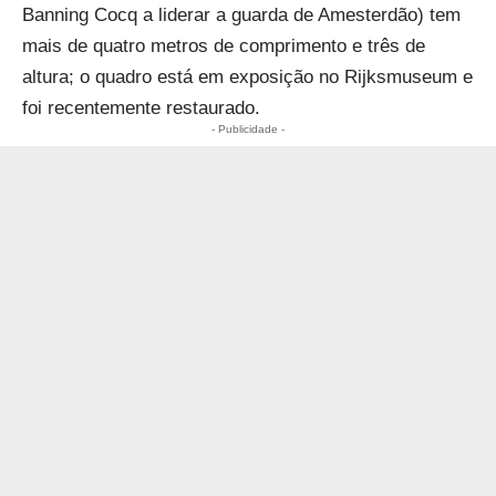
Banning Cocq a liderar a guarda de Amesterdão) tem
mais de quatro metros de comprimento e três de
altura; o quadro está em exposição no
Rijksmuseum
e
foi
recentemente restaurado
.
- Publicidade -