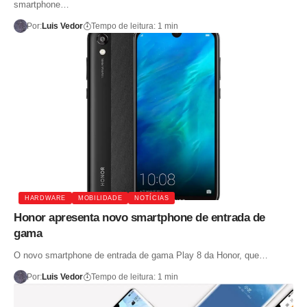
smartphone…
Por:
Luis Vedor
Tempo de leitura: 1 min
HARDWARE
MOBILIDADE
NOTÍCIAS
Honor apresenta novo smartphone de entrada de
gama
O novo smartphone de entrada de gama Play 8 da Honor, que…
Por:
Luis Vedor
Tempo de leitura: 1 min