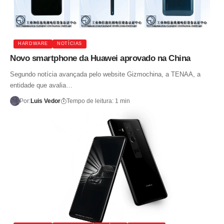
HARDWARE
NOTÍCIAS
Novo smartphone da Huawei aprovado na China
Segundo notícia avançada pelo website Gizmochina, a TENAA, a
entidade que avalia…
Por:
Luis Vedor
Tempo de leitura: 1 min