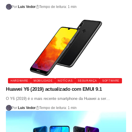
Por:
Luis Vedor
Tempo de leitura: 1 min
HARDWARE
MOBILIDADE
NOTÍCIAS
SEGURANÇA
SOFTWARE
Huawei Y6 (2019) actualizado com EMUI 9.1
O Y6 (2019) é o mais recente smartphone da Huawei a ser…
Por:
Luis Vedor
Tempo de leitura: 1 min