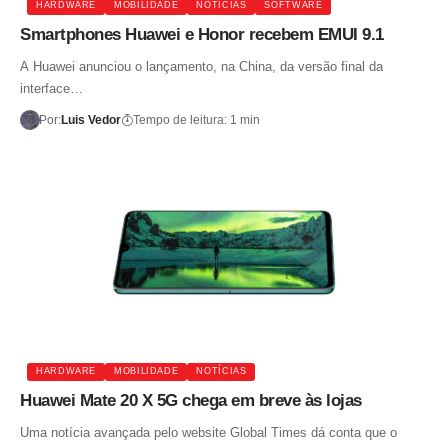
HARDWARE
MOBILIDADE
NOTÍCIAS
SOFTWARE
Smartphones Huawei e Honor recebem EMUI 9.1
A Huawei anunciou o lançamento, na China, da versão final da
interface…
Por:
Luis Vedor
Tempo de leitura: 1 min
HARDWARE
MOBILIDADE
NOTÍCIAS
Huawei Mate 20 X 5G chega em breve às lojas
Uma notícia avançada pelo website Global Times dá conta que o