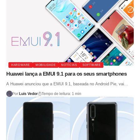
HARDWARE
MOBILIDADE
NOTÍCIAS
SOFTWARE
Huawei lança a EMUI 9.1 para os seus smartphones
A Huawei anunciou que a EMUI 9.1, baseada no Android Pie, vai…
Por:
Luis Vedor
Tempo de leitura: 1 min