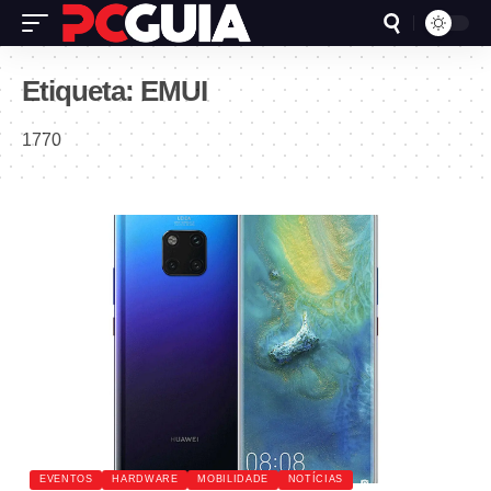
Etiqueta:
EMUI
1770
EVENTOS
HARDWARE
MOBILIDADE
NOTÍCIAS