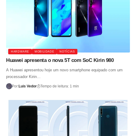
HARDWARE
MOBILIDADE
NOTÍCIAS
Huawei apresenta o nova 5T com SoC Kirin 980
A Huawei apresentou hoje um novo smartphone equipado com um
processador Kirin…
Por:
Luis Vedor
Tempo de leitura: 1 min