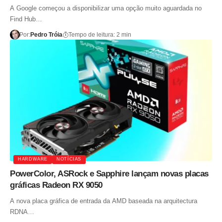
A Google começou a disponibilizar uma opção muito aguardada no
Find Hub…
Por:
Pedro Tróia
Tempo de leitura: 2 min
HARDWARE
NOTÍCIAS
PowerColor, ASRock e Sapphire lançam novas placas
gráficas Radeon RX 9050
A nova placa gráfica de entrada da AMD baseada na arquitectura
RDNA…