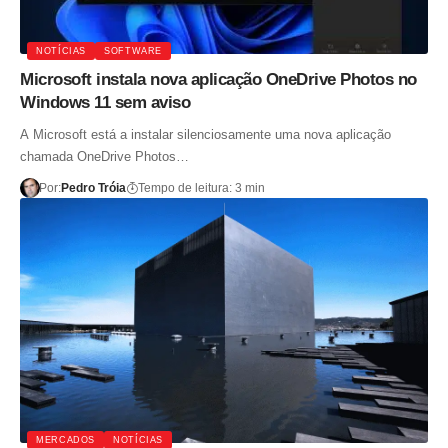
NOTÍCIAS
SOFTWARE
Microsoft instala nova aplicação OneDrive Photos no
Windows 11 sem aviso
A Microsoft está a instalar silenciosamente uma nova aplicação
chamada OneDrive Photos…
Por:
Pedro Tróia
Tempo de leitura: 3 min
MERCADOS
NOTÍCIAS