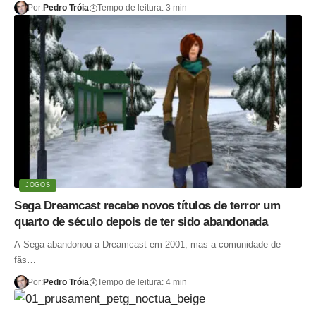
Por:
Pedro Tróia
Tempo de leitura: 3 min
JOGOS
Sega Dreamcast recebe novos títulos de terror um
quarto de século depois de ter sido abandonada
A Sega abandonou a Dreamcast em 2001, mas a comunidade de
fãs…
Por:
Pedro Tróia
Tempo de leitura: 4 min