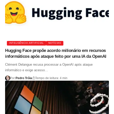
INTELIGÊNCIA ARTIFICIAL
NOTÍCIAS
Hugging Face propõe acordo milionário em recursos
informáticos após ataque feito por uma IA da OpenAI
Clément Delangue recusa processar a OpenAI após ataque
informático e exige acesso…
Por:
Pedro Tróia
Tempo de leitura: 4 min