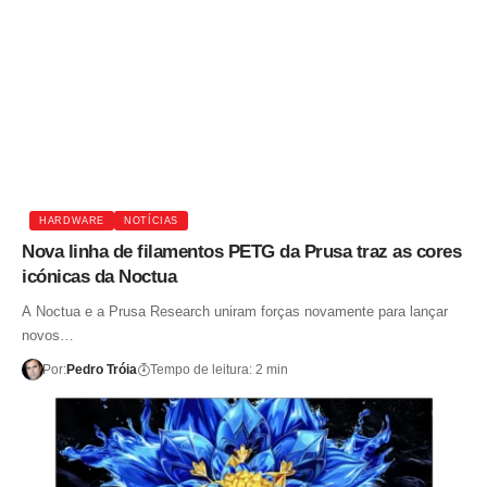
HARDWARE
NOTÍCIAS
Nova linha de filamentos PETG da Prusa traz as cores
icónicas da Noctua
A Noctua e a Prusa Research uniram forças novamente para lançar
novos…
Por:
Pedro Tróia
Tempo de leitura: 2 min