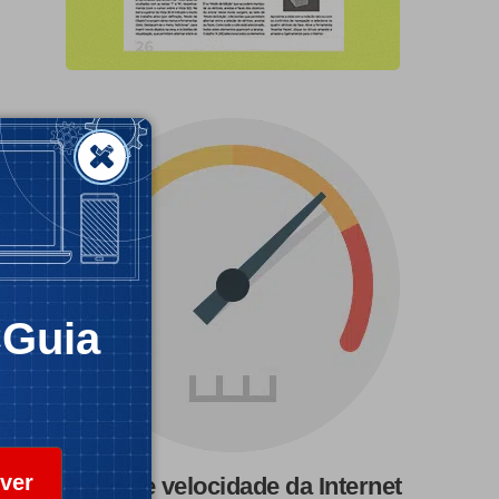
CGuia
ver
Teste de velocidade da Internet