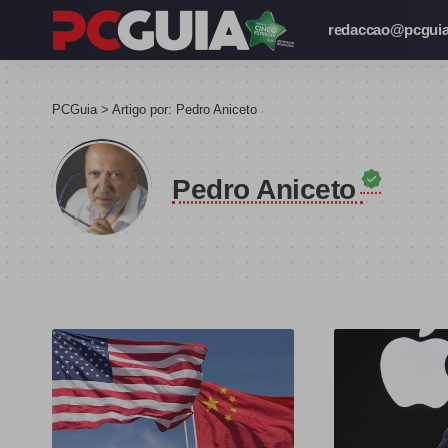
redaccao@pcguia
PCGuia
>
Artigo por: Pedro Aniceto
Pedro Aniceto