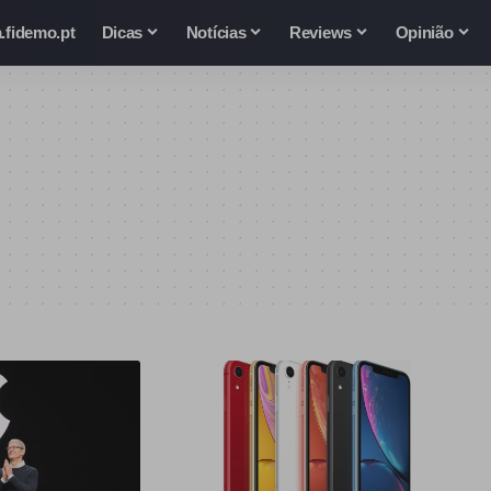
.fidemo.pt
Dicas
Notícias
Reviews
Opinião