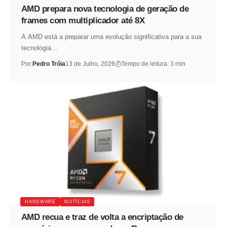
AMD prepara nova tecnologia de geração de
frames com multiplicador até 8X
A AMD está a preparar uma evolução significativa para a sua
tecnologia…
Por:
Pedro Tróia
13 de Julho, 2026
Tempo de leitura: 3 min
HARDWARE
NOTÍCIAS
AMD recua e traz de volta a encriptação de