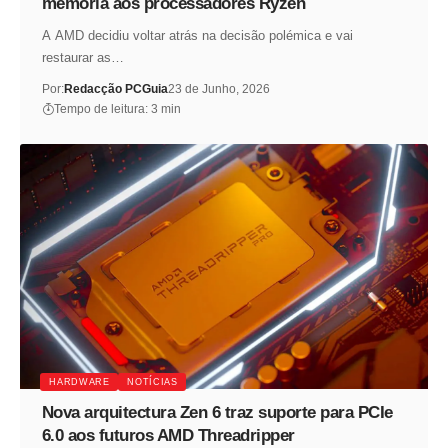
memória aos processadores Ryzen
A AMD decidiu voltar atrás na decisão polémica e vai
restaurar as…
Por:
Redacção PCGuia
23 de Junho, 2026
Tempo de leitura: 3 min
HARDWARE
NOTÍCIAS
Nova arquitectura Zen 6 traz suporte para PCIe
6.0 aos futuros AMD Threadripper