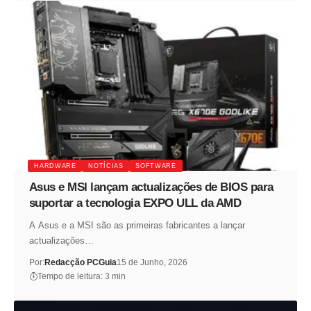
HARDWARE
NOTÍCIAS
SOFTWARE
Asus e MSI lançam actualizações de BIOS para
suportar a tecnologia EXPO ULL da AMD
A Asus e a MSI são as primeiras fabricantes a lançar
actualizações…
Por:
Redacção PCGuia
15 de Junho, 2026
Tempo de leitura: 3 min