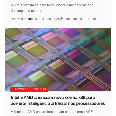
A AMD prepara-se para revolucionar o mercado de alto
desempenho com os…
Por:
Pedro Tróia
23 de Junho, 2026
Tempo de leitura: 4 min
HARDWARE
NOTÍCIAS
Intel e AMD anunciam nova norma x86 para
acelerar inteligência artificial nos processadores
A Intel e a AMD uniram forças para criar a norma ACE,…