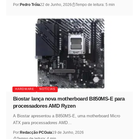
Por:
Pedro Tróia
22 de Junho, 2026
Tempo de leitura: 5 min
HARDWARE
NOTÍCIAS
Biostar lança nova motherboard B850MS-E para
processadores AMD Ryzen
A Biostar apresentou a B850MS-E, uma motherboard Micro
ATX para processadores AMD…
Por:
Redacção PCGuia
19 de Junho, 2026
Tempo de leitura: 4 min