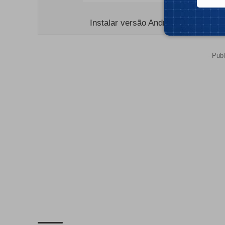
Instalar versão Android
- Publ