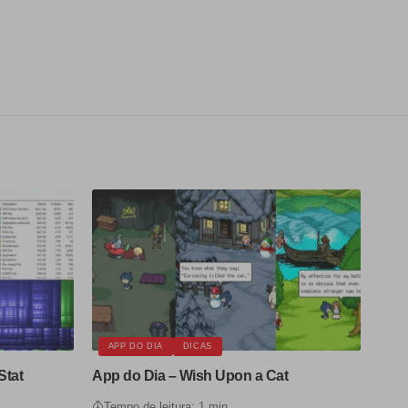
APP DO DIA
DICAS
Stat
App do Dia – Wish Upon a Cat
Tempo de leitura: 1 min