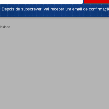
Depois de subscrever, vai receber um email de confirmaçã
Instalar versão iOS
icidade -