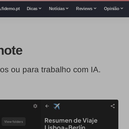
.fidemo.pt
Dicas
Notícias
Reviews
Opinião
note
s ou para trabalho com IA.