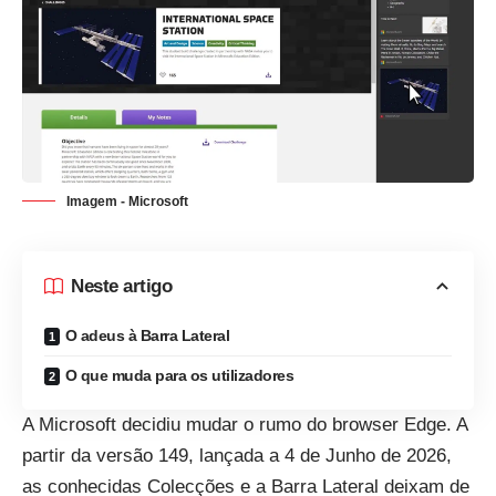
Imagem - Microsoft
Neste artigo
O adeus à Barra Lateral
O que muda para os utilizadores
A Microsoft decidiu mudar o rumo do browser Edge. A
partir da versão 149, lançada a 4 de Junho de 2026,
as conhecidas Colecções e a Barra Lateral deixam de