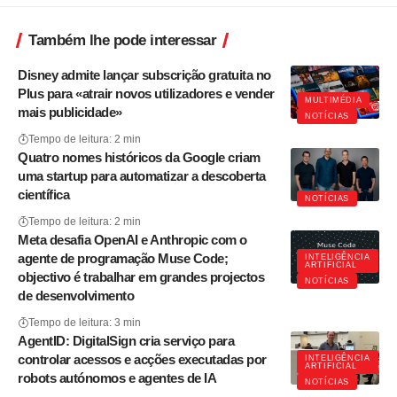
Também lhe pode interessar
Disney admite lançar subscrição gratuita no
Plus para «atrair novos utilizadores e vender
MULTIMÉDIA
mais publicidade»
NOTÍCIAS
Tempo de leitura: 2 min
Quatro nomes históricos da Google criam
uma startup para automatizar a descoberta
científica
NOTÍCIAS
Tempo de leitura: 2 min
Meta desafia OpenAI e Anthropic com o
agente de programação Muse Code;
INTELIGÊNCIA
ARTIFICIAL
objectivo é trabalhar em grandes projectos
NOTÍCIAS
de desenvolvimento
Tempo de leitura: 3 min
AgentID: DigitalSign cria serviço para
controlar acessos e acções executadas por
INTELIGÊNCIA
ARTIFICIAL
robots autónomos e agentes de IA
NOTÍCIAS