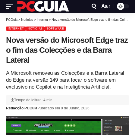
Aa
PCGuia
>
Notícias
>
Internet
>
Nova versão do Microsoft Edge traz o fim das Colecções e da Barra Lateral
INTERNET
NOTÍCIAS
SOFTWARE
Nova versão do Microsoft Edge traz
o fim das Colecções e da Barra
Lateral
A Microsoft removeu as Colecções e a Barra Lateral
do Edge na versão 149 para focar o software em
exclusivo no Copilot e na Inteligência Artificial.
Tempo de leitura: 4 min
Redacção PCGuia
Publicado em 8 de Junho, 2026