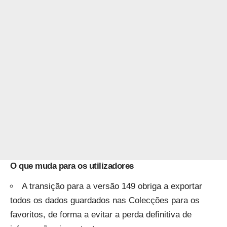
O que muda para os utilizadores
A transição para a versão 149 obriga a exportar
todos os dados guardados nas Colecções para os
favoritos, de forma a evitar a perda definitiva de