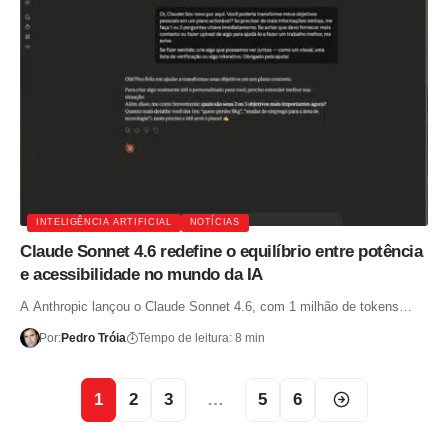
INTELIGÊNCIA ARTIFICIAL
NOTÍCIAS
Claude Sonnet 4.6 redefine o equilíbrio entre potência
e acessibilidade no mundo da IA
A Anthropic lançou o Claude Sonnet 4.6, com 1 milhão de tokens…
Por:
Pedro Tróia
Tempo de leitura: 8 min
1
2
3
…
5
6