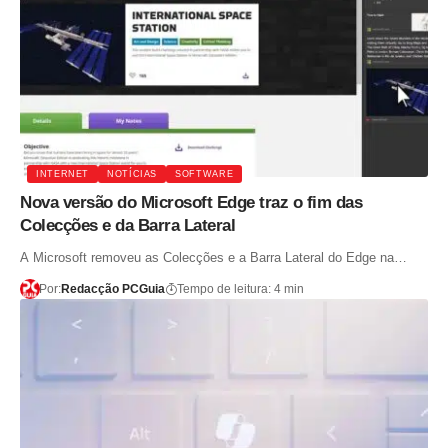
INTERNET
NOTÍCIAS
SOFTWARE
Nova versão do Microsoft Edge traz o fim das
Colecções e da Barra Lateral
A Microsoft removeu as Colecções e a Barra Lateral do Edge na…
Por:
Redacção PCGuia
Tempo de leitura: 4 min