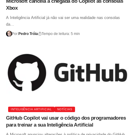
Microsoft cancela a chegada do Copilot às consolas
Xbox
A Inteligência Artificial já não vai ser uma realidade nas consolas
da…
Por:
Pedro Tróia
Tempo de leitura: 5 min
INTELIGÊNCIA ARTIFICIAL
NOTÍCIAS
GitHub Copilot vai usar o código dos programadores
para treinar a sua Inteligência Artificial
A Microsoft anunciou alterações à política de privacidade do GitHub