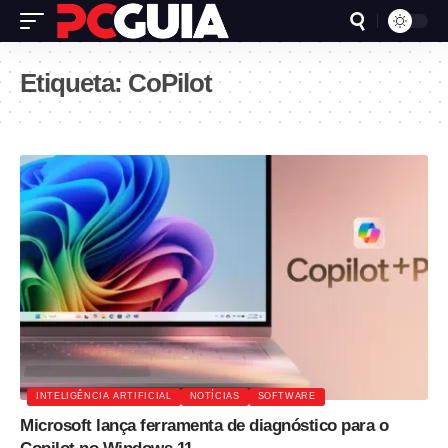
Etiqueta:
CoPilot
INTELIGÊNCIA ARTIFICIAL
NOTÍCIAS
SOFTWARE
Microsoft lança ferramenta de diagnóstico para o