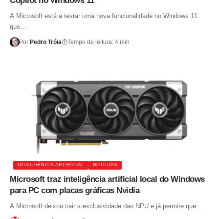
Copilot no Windows 11
A Microsoft está a testar uma nova funcionalidade no Windows 11
que…
Por:
Pedro Tróia
Tempo de leitura: 4 min
INTELIGÊNCIA ARTIFICIAL
NOTÍCIAS
Microsoft traz inteligência artificial local do Windows
para PC com placas gráficas Nvidia
A Microsoft deixou cair a exclusividade das NPU e já permite que…