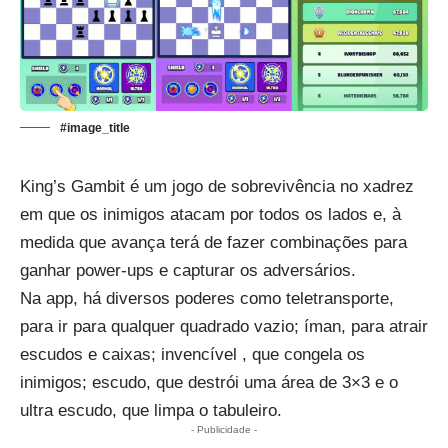
#image_title
King’s Gambit é um jogo de sobrevivência no xadrez
em que os inimigos atacam por todos os lados e, à
medida que avança terá de fazer combinações para
ganhar power-ups e capturar os adversários.
Na app, há diversos poderes como teletransporte,
para ir para qualquer quadrado vazio; íman, para atrair
escudos e caixas; invencível , que congela os
inimigos; escudo, que destrói uma área de 3×3 e o
ultra escudo, que limpa o tabuleiro.
- Publicidade -