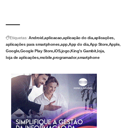
Etiquetas:
Android
aplicacao
aplicação do dia
aplicações
aplicações para smartphones
app
App do dia
App Store
Apple
Google
Google Play Store
iOS
jogo
King's Gambit
loja
loja de aplicações
mobile
programador
smartphone