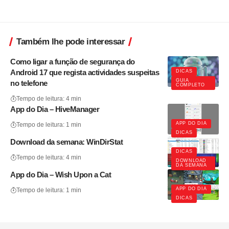
Também lhe pode interessar
Como ligar a função de segurança do
Android 17 que regista actividades suspeitas
DICAS
GUIA
no telefone
COMPLETO
Tempo de leitura: 4 min
App do Dia – HiveManager
APP DO DIA
Tempo de leitura: 1 min
DICAS
Download da semana: WinDirStat
DICAS
Tempo de leitura: 4 min
DOWNLOAD
DA SEMANA
App do Dia – Wish Upon a Cat
APP DO DIA
Tempo de leitura: 1 min
DICAS