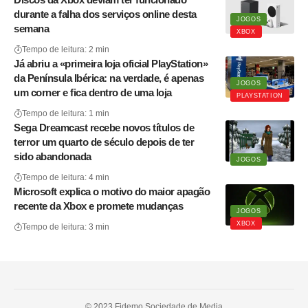
durante a falha dos serviços online desta
JOGOS
semana
XBOX
Tempo de leitura: 2 min
Já abriu a «primeira loja oficial PlayStation»
da Península Ibérica: na verdade, é apenas
JOGOS
um corner e fica dentro de uma loja
PLAYSTATION
Tempo de leitura: 1 min
Sega Dreamcast recebe novos títulos de
terror um quarto de século depois de ter
sido abandonada
JOGOS
Tempo de leitura: 4 min
Microsoft explica o motivo do maior apagão
recente da Xbox e promete mudanças
JOGOS
XBOX
Tempo de leitura: 3 min
© 2023 Fidemo Sociedade de Media