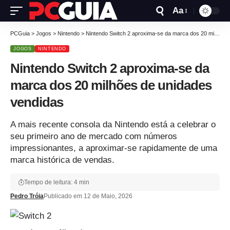
Aa
PCGuia
>
Jogos
>
Nintendo
>
Nintendo Switch 2 aproxima-se da marca dos 20 milhões de unidades vendidas
JOGOS
NINTENDO
Nintendo Switch 2 aproxima-se da
marca dos 20 milhões de unidades
vendidas
A mais recente consola da Nintendo está a celebrar o
seu primeiro ano de mercado com números
impressionantes, a aproximar-se rapidamente de uma
marca histórica de vendas.
Tempo de leitura: 4 min
Pedro Tróia
Publicado em 12 de Maio, 2026