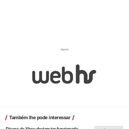
Apoio
Também lhe pode interessar
Discos da Xbox deviam ter funcionado