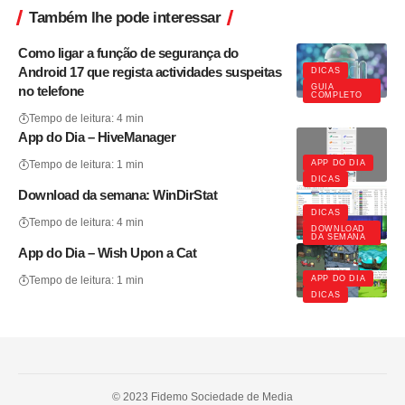
Também lhe pode interessar
Como ligar a função de segurança do
Android 17 que regista actividades suspeitas
DICAS
GUIA
no telefone
COMPLETO
Tempo de leitura: 4 min
App do Dia – HiveManager
APP DO DIA
Tempo de leitura: 1 min
DICAS
Download da semana: WinDirStat
DICAS
Tempo de leitura: 4 min
DOWNLOAD
DA SEMANA
App do Dia – Wish Upon a Cat
APP DO DIA
Tempo de leitura: 1 min
DICAS
© 2023 Fidemo Sociedade de Media