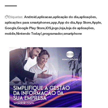
Etiquetas:
Android
aplicacao
aplicação do dia
aplicações
aplicações para smartphones
app
App do dia
App Store
Apple
Google
Google Play Store
iOS
jogo
loja
loja de aplicações
mobile
Nintendo Today!
programador
smartphone