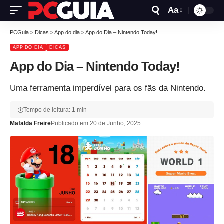
Aa
PCGuia
>
Dicas
>
App do dia
>
App do Dia – Nintendo Today!
APP DO DIA
DICAS
App do Dia – Nintendo Today!
Uma ferramenta imperdível para os fãs da Nintendo.
Tempo de leitura: 1 min
Mafalda Freire
Publicado em 20 de Junho, 2025