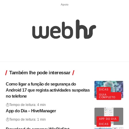
Apoio
Também lhe pode interessar
Como ligar a função de segurança do
Android 17 que regista actividades suspeitas
DICAS
GUIA
no telefone
COMPLETO
Tempo de leitura: 4 min
App do Dia – HiveManager
APP DO DIA
Tempo de leitura: 1 min
DICAS