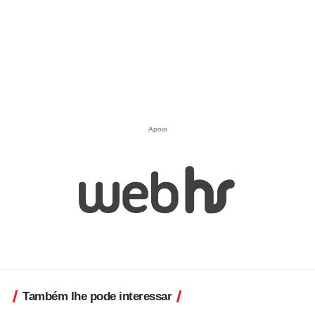
Apoio
Também lhe pode interessar