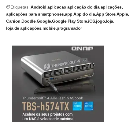
Etiquetas:
Android
aplicacao
aplicação do dia
aplicações
aplicações para smartphones
app
App do dia
App Store
Apple
Carrion
Doodle
Google
Google Play Store
iOS
jogo
loja
loja de aplicações
mobile
programador