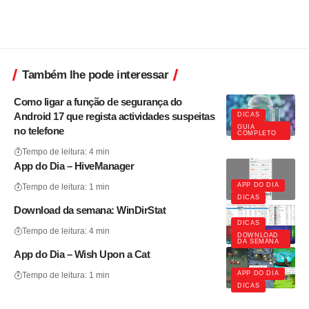
Também lhe pode interessar
Como ligar a função de segurança do
Android 17 que regista actividades suspeitas
DICAS
GUIA
no telefone
COMPLETO
Tempo de leitura: 4 min
App do Dia – HiveManager
APP DO DIA
Tempo de leitura: 1 min
DICAS
Download da semana: WinDirStat
DICAS
Tempo de leitura: 4 min
DOWNLOAD
DA SEMANA
App do Dia – Wish Upon a Cat
APP DO DIA
Tempo de leitura: 1 min
DICAS