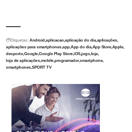
Etiquetas:
Android
aplicacao
aplicação do dia
aplicações
aplicações para smartphones
app
App do dia
App Store
Apple
desporto
Google
Google Play Store
iOS
jogo
loja
loja de aplicações
mobile
programador
smartphone
smartphones
SPORT TV