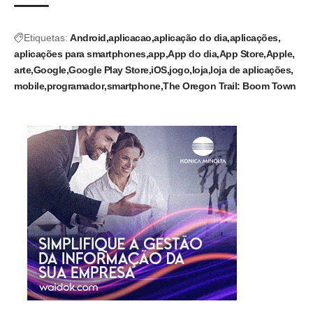
Etiquetas:
Android
aplicacao
aplicação do dia
aplicações
aplicações para smartphones
app
App do dia
App Store
Apple
arte
Google
Google Play Store
iOS
jogo
loja
loja de aplicações
mobile
programador
smartphone
The Oregon Trail: Boom Town