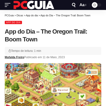
Aa
PCGuia
>
Dicas
>
App do dia
>
App do Dia – The Oregon Trail: Boom Town
APP DO DIA
App do Dia – The Oregon Trail:
Boom Town
Tempo de leitura: 1 min
Mafalda Freire
Publicado em 11 de Maio, 2023