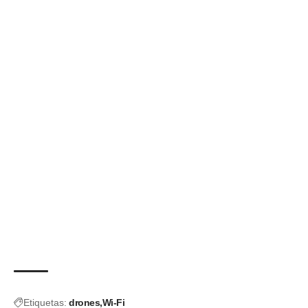
Etiquetas:
drones
Wi-Fi