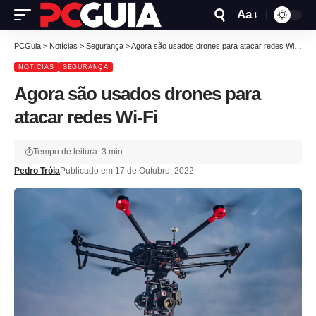
Aa
PCGuia
>
Notícias
>
Segurança
>
Agora são usados drones para atacar redes Wi-Fi
NOTÍCIAS
SEGURANÇA
Agora são usados drones para
atacar redes Wi-Fi
Tempo de leitura: 3 min
Pedro Tróia
Publicado em 17 de Outubro, 2022