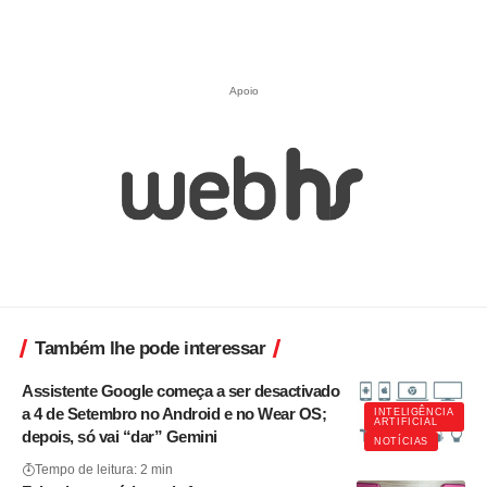
Apoio
Também lhe pode interessar
Assistente Google começa a ser desactivado
a 4 de Setembro no Android e no Wear OS;
INTELIGÊNCIA
ARTIFICIAL
depois, só vai “dar” Gemini
NOTÍCIAS
Tempo de leitura: 2 min