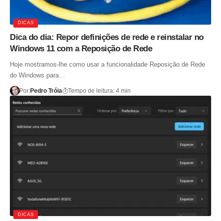
DICAS
Dica do dia: Repor definições de rede e reinstalar no
Windows 11 com a Reposição de Rede
Hoje mostramos-lhe como usar a funcionalidade Reposição de Rede
do Windows para…
Por:
Pedro Tróia
Tempo de leitura: 4 min
DICAS