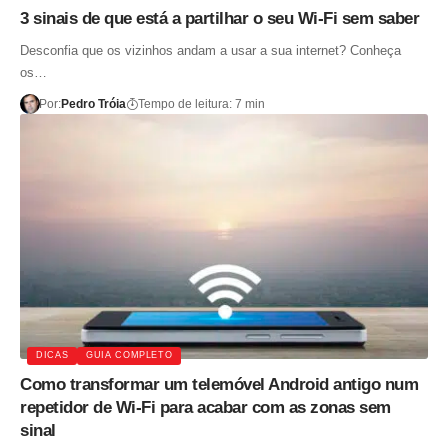
3 sinais de que está a partilhar o seu Wi-Fi sem saber
Desconfia que os vizinhos andam a usar a sua internet? Conheça
os…
Por:
Pedro Tróia
Tempo de leitura: 7 min
DICAS
GUIA COMPLETO
Como transformar um telemóvel Android antigo num
repetidor de Wi-Fi para acabar com as zonas sem
sinal