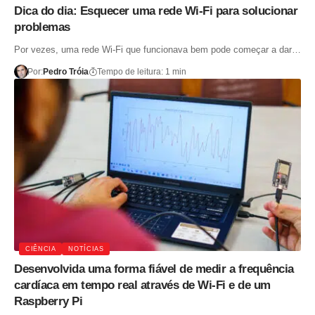
Dica do dia: Esquecer uma rede Wi-Fi para solucionar
problemas
Por vezes, uma rede Wi-Fi que funcionava bem pode começar a dar…
Por:
Pedro Tróia
Tempo de leitura: 1 min
CIÊNCIA
NOTÍCIAS
Desenvolvida uma forma fiável de medir a frequência
cardíaca em tempo real através de Wi-Fi e de um
Raspberry Pi