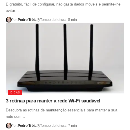
É gratuito, fácil de configurar, não gasta dados móveis e permite-lhe
evitar…
Por:
Pedro Tróia
Tempo de leitura: 5 min
DICAS
3 rotinas para manter a rede Wi-Fi saudável
Descubra as rotinas de manutenção essenciais para manter a sua
rede sem…
Por:
Pedro Tróia
Tempo de leitura: 7 min