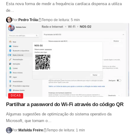
Esta nova forma de medir a frequência cardíaca dispensa a utiliza
de…
Por:
Pedro Tróia
Tempo de leitura: 5 min
DICAS
Partilhar a password do Wi-Fi através do código QR
Algumas sugestões de optimização do sistema operativo da
Microsoft, que tornam o…
Por:
Mafalda Freire
Tempo de leitura: 1 min