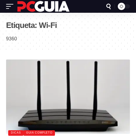
Etiqueta:
Wi-Fi
9360
DICAS
GUIA COMPLETO