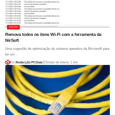
DICAS
Remova todos os itens Wi-Fi com a ferramenta da
NirSoft
Uma sugestão de optimização do sistema operativo da Microsoft para
ter um…
Por:
Redacção PCGuia
Tempo de leitura: 1 min