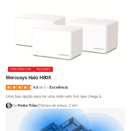
PERIFÉRICOS
REVIEWS
Mercusys Halo H80X
4.5
de 5
Excelência
Uma boa opção para ter uma rede sem fios que chega à…
Por:
Pedro Tróia
Tempo de leitura: 2 min