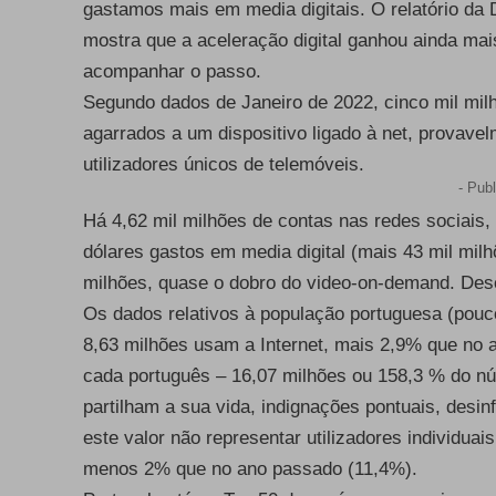
gastamos mais em media digitais. O relatório da
mostra que a aceleração digital ganhou ainda mai
acompanhar o passo.
Segundo dados de Janeiro de 2022, cinco mil milh
agarrados a um dispositivo ligado à net, provave
utilizadores únicos de telemóveis.
- Publ
Há 4,62 mil milhões de contas nas redes sociais
dólares gastos em media digital (mais 43 mil mil
milhões, quase o dobro do video-on-demand. Des
Os dados relativos à população portuguesa (pouc
8,63 milhões usam a Internet, mais 2,9% que no 
cada português – 16,07 milhões ou 158,3 % do nú
partilham a sua vida, indignações pontuais, desi
este valor não representar utilizadores individua
menos 2% que no ano passado (11,4%).