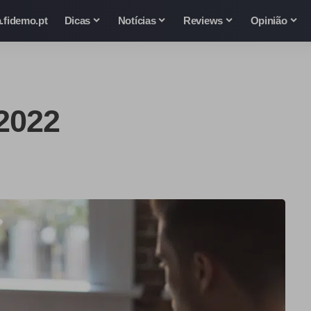
.fidemo.pt
Dicas
Notícias
Reviews
Opinião
 2022