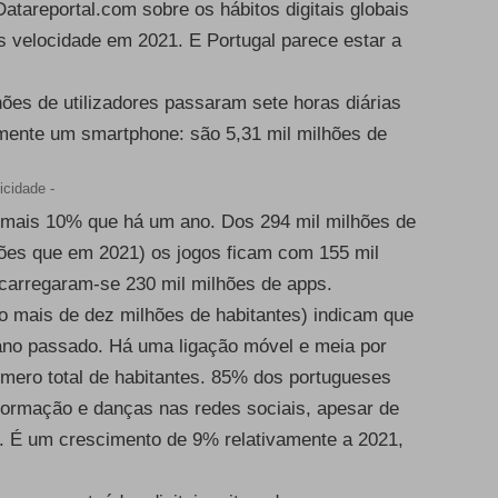
Datareportal.com
sobre os hábitos digitais globais
s velocidade em 2021. E Portugal parece estar a
ões de utilizadores passaram sete horas diárias
lmente um smartphone: são 5,31 mil milhões de
icidade -
, mais 10% que há um ano. Dos 294 mil milhões de
hões que em 2021) os jogos ficam com 155 mil
carregaram-se 230 mil milhões de apps.
o mais de dez milhões de habitantes) indicam que
ano passado. Há uma ligação móvel e meia por
mero total de habitantes. 85% dos portugueses
nformação e danças nas redes sociais, apesar de
is. É um crescimento de 9% relativamente a 2021,