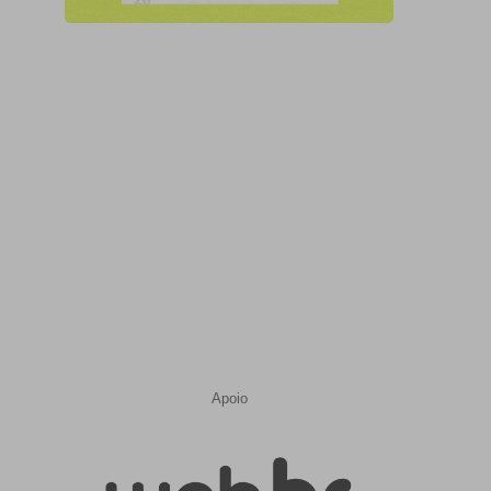
Apoio