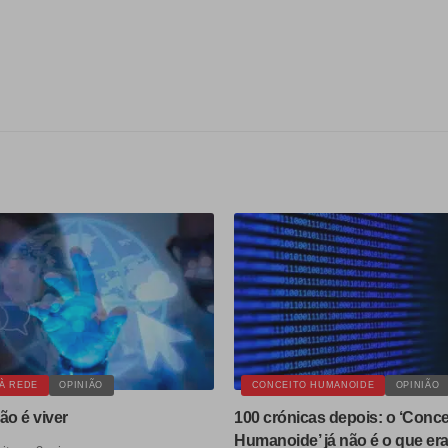
À REDE
OPINIÃO
CONCEITO HUMANOIDE
OPINIÃO
ão é viver
100 crónicas depois: o ‘Conce
Humanoide’ já não é o que er