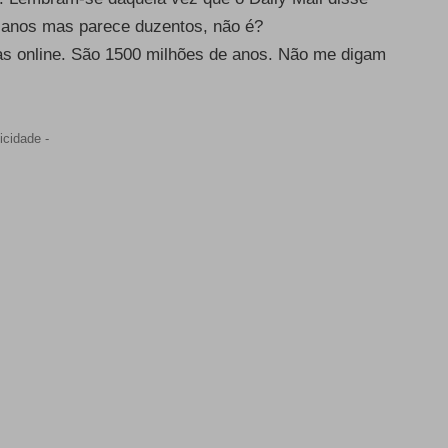
e anos mas parece duzentos, não é?
ras online. São 1500 milhões de anos. Não me digam
icidade -