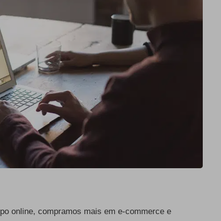
mpo online, compramos mais em e-commerce e