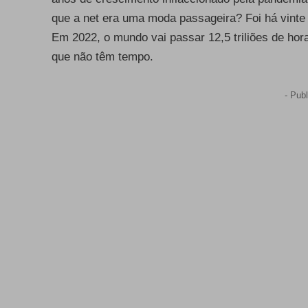
que a net era uma moda passageira? Foi há vint
Em 2022, o mundo vai passar 12,5 triliões de ho
que não têm tempo.
- Publ