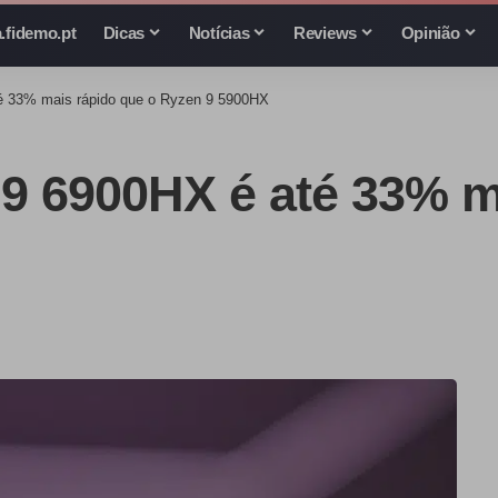
.fidemo.pt
Dicas
Notícias
Reviews
Opinião
é 33% mais rápido que o Ryzen 9 5900HX
9 6900HX é até 33% m