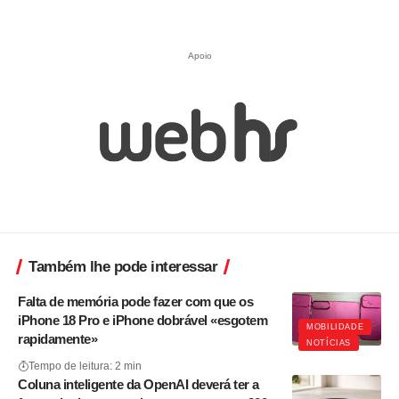
Apoio
Também lhe pode interessar
Falta de memória pode fazer com que os
iPhone 18 Pro e iPhone dobrável «esgotem
MOBILIDADE
rapidamente»
NOTÍCIAS
Tempo de leitura: 2 min
Coluna inteligente da OpenAI deverá ter a