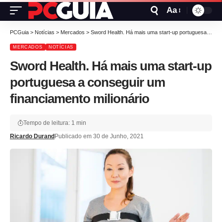
Aa
PCGuia
>
Notícias
>
Mercados
>
Sword Health. Há mais uma start-up portuguesa a conseguir um financiamento milionário
MERCADOS
NOTÍCIAS
Sword Health. Há mais uma start-up
portuguesa a conseguir um
financiamento milionário
Tempo de leitura: 1 min
Ricardo Durand
Publicado em 30 de Junho, 2021