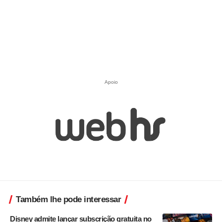
Apoio
Também lhe pode interessar
Disney admite lançar subscrição gratuita no