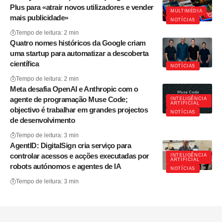
Plus para «atrair novos utilizadores e vender
MULTIMÉDIA
mais publicidade»
NOTÍCIAS
Tempo de leitura: 2 min
Quatro nomes históricos da Google criam
uma startup para automatizar a descoberta
científica
NOTÍCIAS
Tempo de leitura: 2 min
Meta desafia OpenAI e Anthropic com o
agente de programação Muse Code;
INTELIGÊNCIA
ARTIFICIAL
objectivo é trabalhar em grandes projectos
NOTÍCIAS
de desenvolvimento
Tempo de leitura: 3 min
AgentID: DigitalSign cria serviço para
controlar acessos e acções executadas por
INTELIGÊNCIA
ARTIFICIAL
robots autónomos e agentes de IA
NOTÍCIAS
Tempo de leitura: 3 min