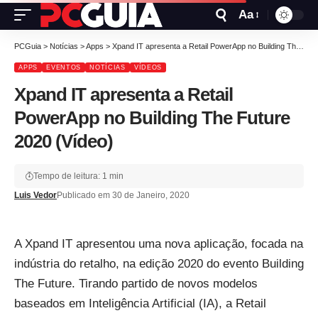
Aa
PCGuia
>
Notícias
>
Apps
>
Xpand IT apresenta a Retail PowerApp no Building The Future 2020 (Vídeo)
APPS
EVENTOS
NOTÍCIAS
VÍDEOS
Xpand IT apresenta a Retail
PowerApp no Building The Future
2020 (Vídeo)
Tempo de leitura: 1 min
Luis Vedor
Publicado em 30 de Janeiro, 2020
A Xpand IT apresentou uma nova aplicação, focada na
indústria do retalho, na edição 2020 do evento Building
The Future. Tirando partido de novos modelos
baseados em Inteligência Artificial (IA), a Retail