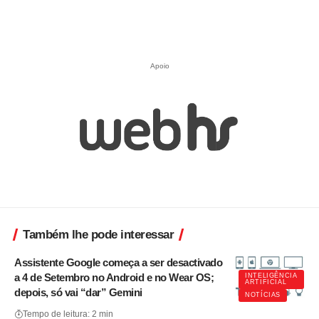
Apoio
Também lhe pode interessar
Assistente Google começa a ser desactivado
a 4 de Setembro no Android e no Wear OS;
INTELIGÊNCIA
ARTIFICIAL
depois, só vai “dar” Gemini
NOTÍCIAS
Tempo de leitura: 2 min