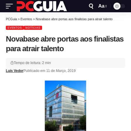
Aa
PCGuia
>
Eventos
>
Novabase abre portas aos finalistas para atrair talento
EVENTOS
NOTÍCIAS
Novabase abre portas aos finalistas
para atrair talento
Tempo de leitura: 2 min
Luis Vedor
Publicado em 11 de Março, 2019