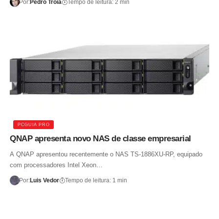
Por:
Pedro Tróia
Tempo de leitura: 2 min
PCGUIA PRO
QNAP apresenta novo NAS de classe empresarial
A QNAP apresentou recentemente o NAS TS-1886XU-RP, equipado
com processadores Intel Xeon…
Por:
Luis Vedor
Tempo de leitura: 1 min