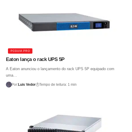
PCGUIA PRO
Eaton lança o rack UPS 5P
A Eaton anunciou o lançamento do rack UPS 5P equipado com
uma…
Por:
Luis Vedor
Tempo de leitura: 1 min