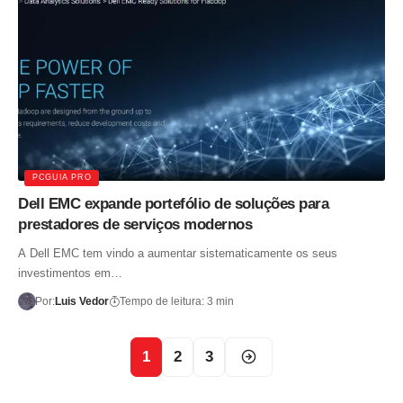
PCGUIA PRO
Dell EMC expande portefólio de soluções para
prestadores de serviços modernos
A Dell EMC tem vindo a aumentar sistematicamente os seus
investimentos em…
Por:
Luis Vedor
Tempo de leitura: 3 min
1
2
3