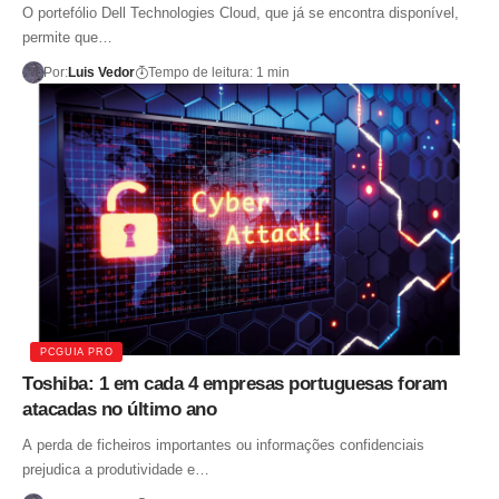
O portefólio Dell Technologies Cloud, que já se encontra disponível,
permite que…
Por:
Luis Vedor
Tempo de leitura: 1 min
PCGUIA PRO
Toshiba: 1 em cada 4 empresas portuguesas foram
atacadas no último ano
A perda de ficheiros importantes ou informações confidenciais
prejudica a produtividade e…