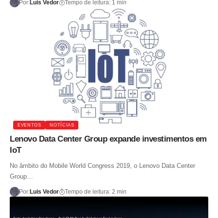
Por:
Luis Vedor
Tempo de leitura: 1 min
EVENTOS
NOTÍCIAS
Lenovo Data Center Group expande investimentos em
IoT
No âmbito do Mobile World Congress 2019, o Lenovo Data Center
Group…
Por:
Luis Vedor
Tempo de leitura: 2 min