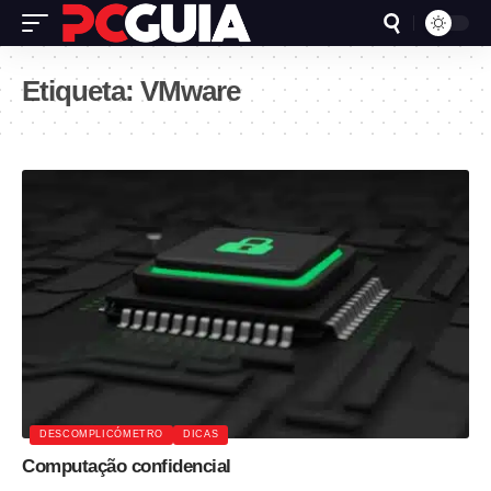
Etiqueta:
VMware
DESCOMPLICÓMETRO
DICAS
Computação confidencial