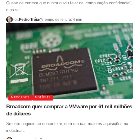
Quase de certeza que nunca ouviu falar de ‘computação confidencial’,
mas se…
Por:
Pedro Tróia
Tempo de leitura: 4 min
MERCADOS
NOTÍCIAS
Broadcom quer comprar a VMware por 61 mil milhões
de dólares
Se este negócio se concretizar, será um das maiores aquisições na
indústria…