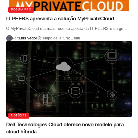
PCGUIA PRO
IT PEERS apresenta a solução MyPrivateCloud
O MyPrivateCloud é a mais recente aposta da IT PEERS e surge…
Por:
Luis Vedor
Tempo de leitura: 1 min
NOTÍCIAS
Dell Technologies Cloud oferece novo modelo para
cloud híbrida