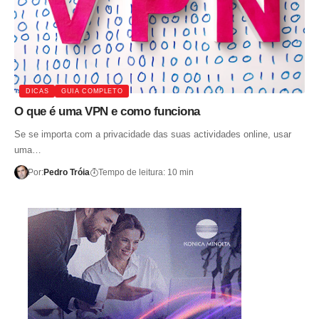
DICAS
GUIA COMPLETO
O que é uma VPN e como funciona
Se se importa com a privacidade das suas actividades online, usar
uma…
Por:
Pedro Tróia
Tempo de leitura: 10 min