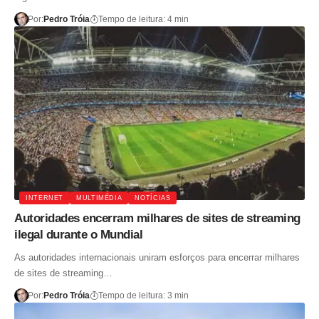
Por:
Pedro Tróia
Tempo de leitura: 4 min
INTERNET
MULTIMÉDIA
NOTÍCIAS
Autoridades encerram milhares de sites de streaming
ilegal durante o Mundial
As autoridades internacionais uniram esforços para encerrar milhares
de sites de streaming…
Por:
Pedro Tróia
Tempo de leitura: 3 min