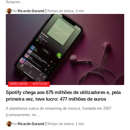
Amazon…
Por:
Ricardo Durand
Tempo de leitura: 3 min
MERCADOS
NOTÍCIAS
Spotify chega aos 675 milhões de utilizadores e, pela
primeira vez, teve lucro: 477 milhões de euros
A plataforma sueca de streaming de música, fundada em 2007
(curiosamente, no…
Por:
Ricardo Durand
Tempo de leitura: 1 min