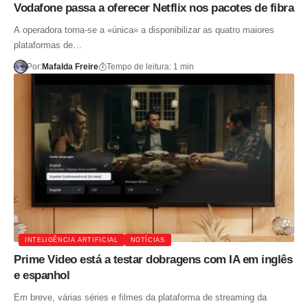
Vodafone passa a oferecer Netflix nos pacotes de fibra
A operadora torna-se a «única» a disponibilizar as quatro maiores
plataformas de…
Por:
Mafalda Freire
Tempo de leitura: 1 min
INTELIGÊNCIA ARTIFICIAL
NOTÍCIAS
Prime Video está a testar dobragens com IA em inglês
e espanhol
Em breve, várias séries e filmes da plataforma de streaming da