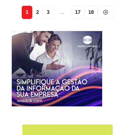
1
2
3
…
17
18