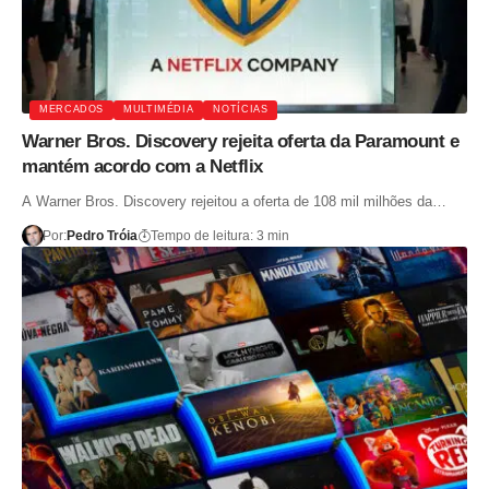
MERCADOS
MULTIMÉDIA
NOTÍCIAS
Warner Bros. Discovery rejeita oferta da Paramount e
mantém acordo com a Netflix
A Warner Bros. Discovery rejeitou a oferta de 108 mil milhões da…
Por:
Pedro Tróia
Tempo de leitura: 3 min