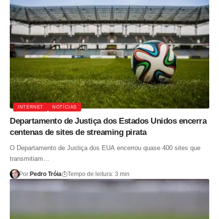
INTERNET
NOTÍCIAS
Departamento de Justiça dos Estados Unidos encerra
centenas de sites de streaming pirata
O Departamento de Justiça dos EUA encerrou quase 400 sites que
transmitiam…
Por:
Pedro Tróia
Tempo de leitura: 3 min