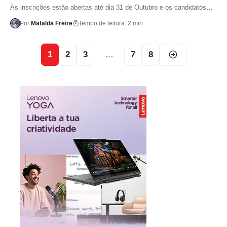
As inscrições estão abertas até dia 31 de Outubro e os candidatos…
Por:
Mafalda Freire
Tempo de leitura: 2 min
1
2
3
…
7
8