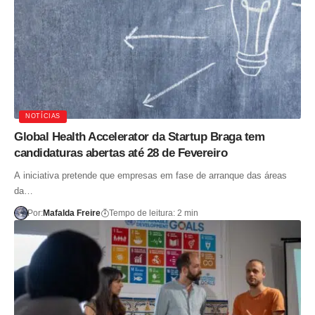
NOTÍCIAS
Global Health Accelerator da Startup Braga tem
candidaturas abertas até 28 de Fevereiro
A iniciativa pretende que empresas em fase de arranque das áreas
da…
Por:
Mafalda Freire
Tempo de leitura: 2 min