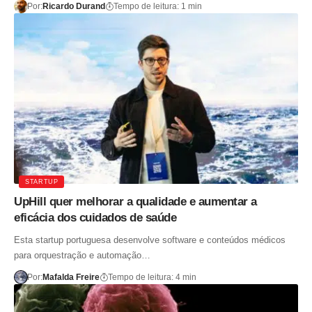
Por:
Ricardo Durand
Tempo de leitura: 1 min
STARTUP
UpHill quer melhorar a qualidade e aumentar a
eficácia dos cuidados de saúde
Esta startup portuguesa desenvolve software e conteúdos médicos
para orquestração e automação…
Por:
Mafalda Freire
Tempo de leitura: 4 min