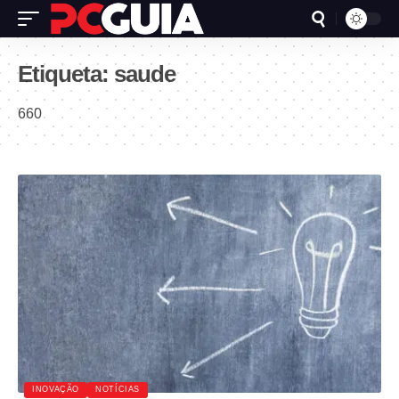
Etiqueta:
saude
660
INOVAÇÃO
NOTÍCIAS