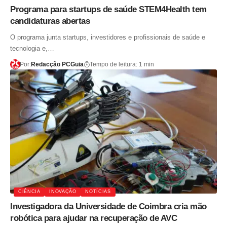
Programa para startups de saúde STEM4Health tem
candidaturas abertas
O programa junta startups, investidores e profissionais de saúde e
tecnologia e,…
Por:
Redacção PCGuia
Tempo de leitura: 1 min
CIÊNCIA
INOVAÇÃO
NOTÍCIAS
Investigadora da Universidade de Coimbra cria mão
robótica para ajudar na recuperação de AVC