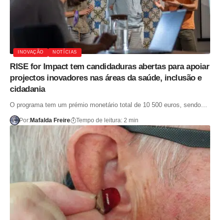
INOVAÇÃO
NOTÍCIAS
RISE for Impact tem candidaduras abertas para apoiar
projectos inovadores nas áreas da saúde, inclusão e
cidadania
O programa tem um prémio monetário total de 10 500 euros, sendo…
Por:
Mafalda Freire
Tempo de leitura: 2 min