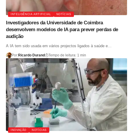
INTELIGÊNCIA ARTIFICIAL
NOTÍCIAS
Investigadores da Universidade de Coimbra
desenvolvem modelos de IA para prever perdas de
audição
A IA tem sido usada em vários projectos ligados à saúde e…
Por:
Ricardo Durand
Tempo de leitura: 1 min
INOVAÇÃO
NOTÍCIAS