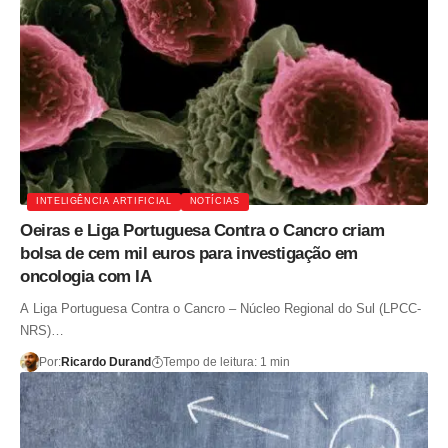
INTELIGÊNCIA ARTIFICIAL
NOTÍCIAS
Oeiras e Liga Portuguesa Contra o Cancro criam
bolsa de cem mil euros para investigação em
oncologia com IA
A Liga Portuguesa Contra o Cancro – Núcleo Regional do Sul (LPCC-
NRS)…
Por:
Ricardo Durand
Tempo de leitura: 1 min