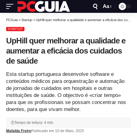
Aa
PCGuia
>
Startup
>
UpHill quer melhorar a qualidade e aumentar a eficácia dos cuidados de saúde
STARTUP
UpHill quer melhorar a qualidade e
aumentar a eficácia dos cuidados
de saúde
Esta startup portuguesa desenvolve software e
conteúdos médicos para orquestração e automação
de jornadas de cuidados em hospitais e outras
instituições de saúde. O objectivo é «criar tempo»
para que os profissionais se possam concentrar nos
doentes, para que vivam melhor.
Tempo de leitura: 4 min
Mafalda Freire
Publicado em 10 de Maio, 2025