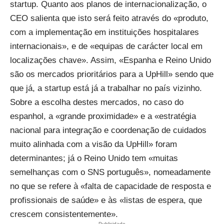
startup. Quanto aos planos de internacionalização, o
CEO salienta que isto será feito através do «produto,
com a implementação em instituições hospitalares
internacionais», e de «equipas de carácter local em
localizações chave». Assim, «Espanha e Reino Unido
são os mercados prioritários para a UpHill» sendo que
que já, a startup está já a trabalhar no país vizinho.
Sobre a escolha destes mercados, no caso do
espanhol, a «grande proximidade» e a «estratégia
nacional para integração e coordenação de cuidados
muito alinhada com a visão da UpHill» foram
determinantes; já o Reino Unido tem «muitas
semelhanças com o SNS português», nomeadamente
no que se refere à «falta de capacidade de resposta e
profissionais de saúde» e às «listas de espera, que
crescem consistentemente».
- Publicidade -