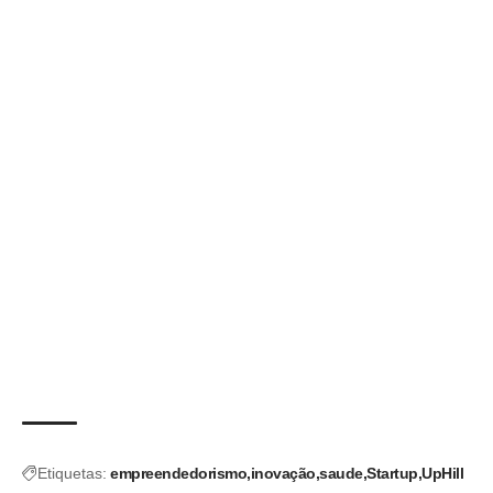
Etiquetas:
empreendedorismo
inovação
saude
Startup
UpHill